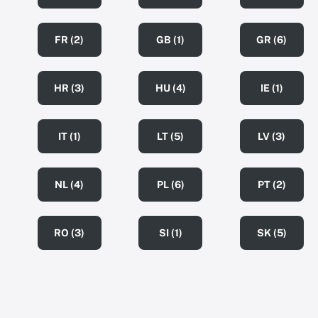
FR (2)
GB (1)
GR (6)
HR (3)
HU (4)
IE (1)
IT (1)
LT (5)
LV (3)
NL (4)
PL (6)
PT (2)
RO (3)
SI (1)
SK (5)