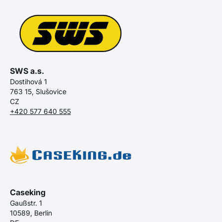
SWS a.s.
Dostihová 1
763 15, Slušovice
CZ
+420 577 640 555
Caseking
Gaußstr. 1
10589, Berlin