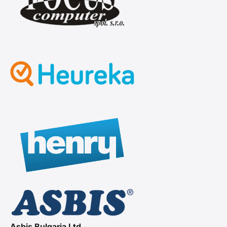
Asbis Bulgaria Ltd