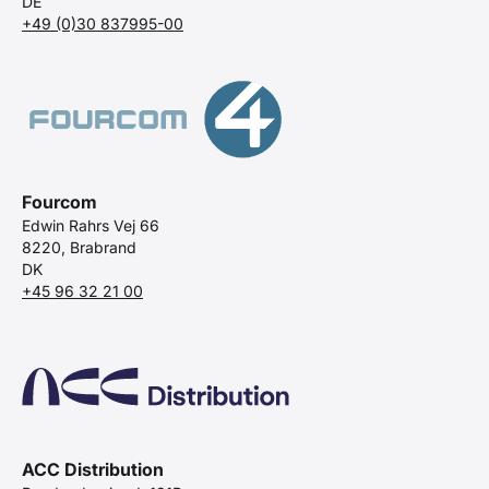
DE
+49 (0)30 837995-00
Fourcom
Edwin Rahrs Vej 66
8220, Brabrand
DK
+45 96 32 21 00
ACC Distribution