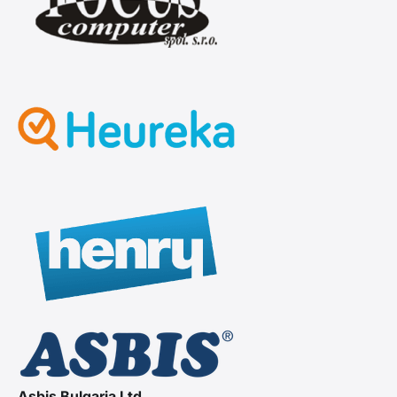
Asbis Bulgaria Ltd