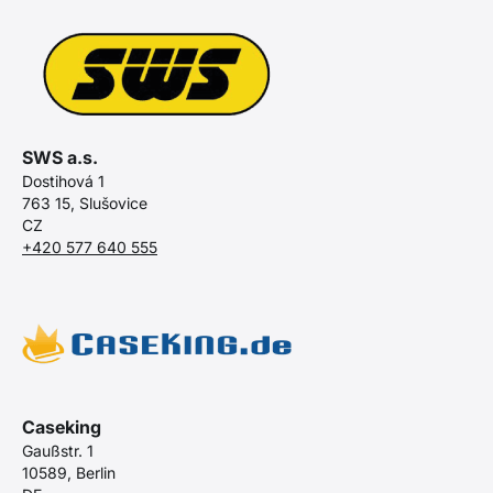
SWS a.s.
Dostihová 1
763 15, Slušovice
CZ
+420 577 640 555
Caseking
Gaußstr. 1
10589, Berlin