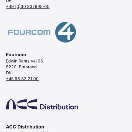
DE
+49 (0)30 837995-00
Fourcom
Edwin Rahrs Vej 66
8220, Brabrand
DK
+45 96 32 21 00
ACC Distribution