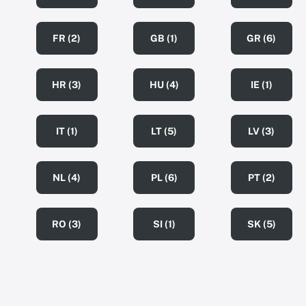
FR (2)
GB (1)
GR (6)
HR (3)
HU (4)
IE (1)
IT (1)
LT (5)
LV (3)
NL (4)
PL (6)
PT (2)
RO (3)
SI (1)
SK (5)