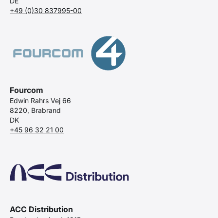
DE
+49 (0)30 837995-00
Fourcom
Edwin Rahrs Vej 66
8220, Brabrand
DK
+45 96 32 21 00
ACC Distribution