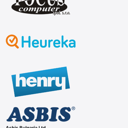
Asbis Bulgaria Ltd