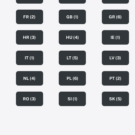
FR (2)
GB (1)
GR (6)
HR (3)
HU (4)
IE (1)
IT (1)
LT (5)
LV (3)
NL (4)
PL (6)
PT (2)
RO (3)
SI (1)
SK (5)