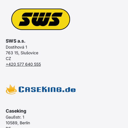
SWS a.s.
Dostihová 1
763 15, Slušovice
CZ
+420 577 640 555
Caseking
Gaußstr. 1
10589, Berlin