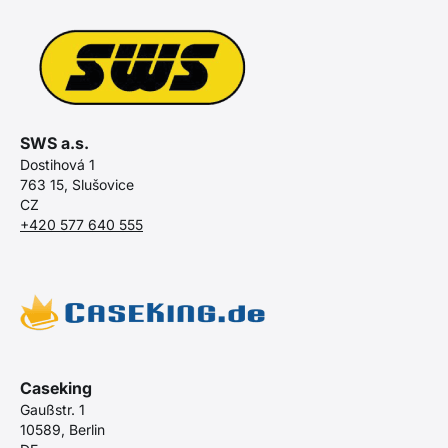
SWS a.s.
Dostihová 1
763 15, Slušovice
CZ
+420 577 640 555
Caseking
Gaußstr. 1
10589, Berlin