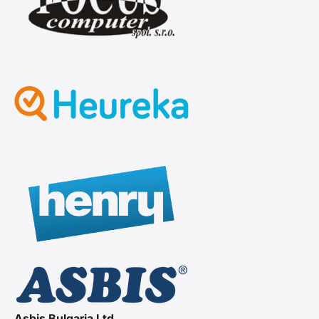
Asbis Bulgaria Ltd