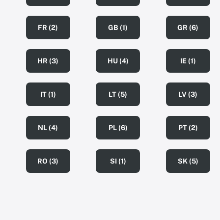
FR (2)
GB (1)
GR (6)
HR (3)
HU (4)
IE (1)
IT (1)
LT (5)
LV (3)
NL (4)
PL (6)
PT (2)
RO (3)
SI (1)
SK (5)