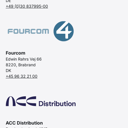
DE
+49 (0)30 837995-00
Fourcom
Edwin Rahrs Vej 66
8220, Brabrand
DK
+45 96 32 21 00
ACC Distribution