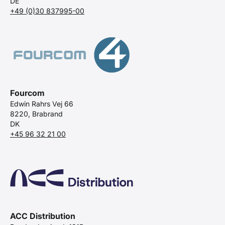
DE
+49 (0)30 837995-00
Fourcom
Edwin Rahrs Vej 66
8220, Brabrand
DK
+45 96 32 21 00
ACC Distribution