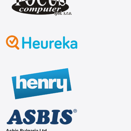
Asbis Bulgaria Ltd