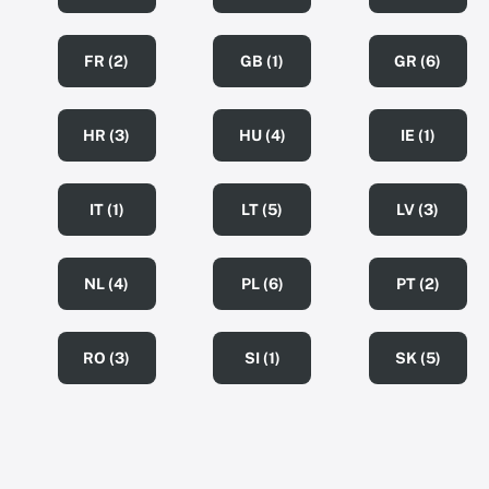
FR (2)
GB (1)
GR (6)
HR (3)
HU (4)
IE (1)
IT (1)
LT (5)
LV (3)
NL (4)
PL (6)
PT (2)
RO (3)
SI (1)
SK (5)