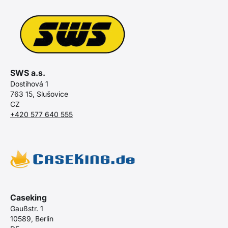
SWS a.s.
Dostihová 1
763 15, Slušovice
CZ
+420 577 640 555
Caseking
Gaußstr. 1
10589, Berlin