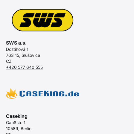
SWS a.s.
Dostihová 1
763 15, Slušovice
CZ
+420 577 640 555
Caseking
Gaußstr. 1
10589, Berlin