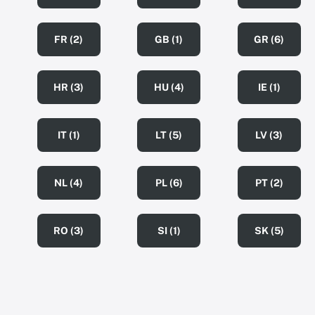
FR (2)
GB (1)
GR (6)
HR (3)
HU (4)
IE (1)
IT (1)
LT (5)
LV (3)
NL (4)
PL (6)
PT (2)
RO (3)
SI (1)
SK (5)