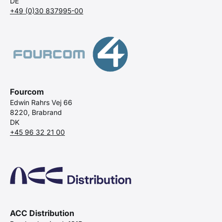
DE
+49 (0)30 837995-00
Fourcom
Edwin Rahrs Vej 66
8220, Brabrand
DK
+45 96 32 21 00
ACC Distribution