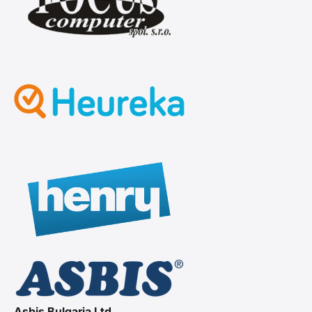
Asbis Bulgaria Ltd