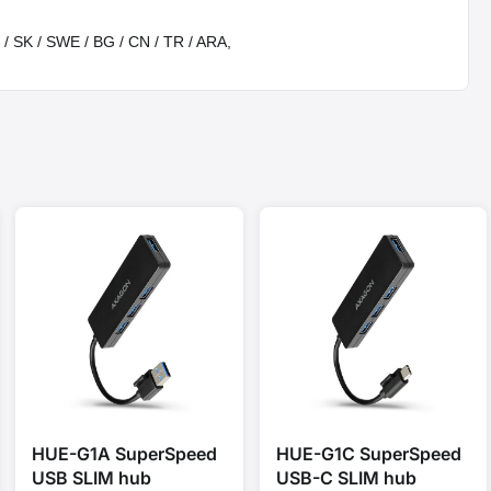
U / SK / SWE / BG / CN / TR / ARA,
HUE-G1A SuperSpeed
HUE-G1C SuperSpeed
USB SLIM hub
USB-C SLIM hub