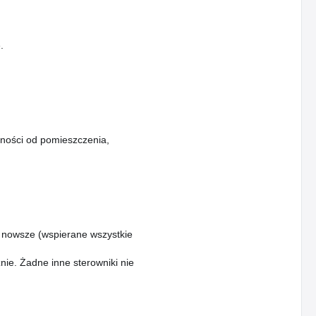
.
żności od pomieszczenia,
 i nowsze (wspierane wszystkie
ie. Żadne inne sterowniki nie