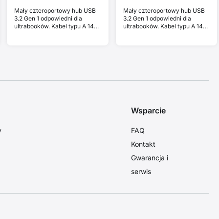
Mały czteroportowy hub USB
Mały czteroportowy hub USB
3.2 Gen 1 odpowiedni dla
3.2 Gen 1 odpowiedni dla
ultrabooków. Kabel typu A 14
ultrabooków. Kabel typu A 14
cm.
cm.
Wsparcie
y
FAQ
Kontakt
Gwarancja i
serwis