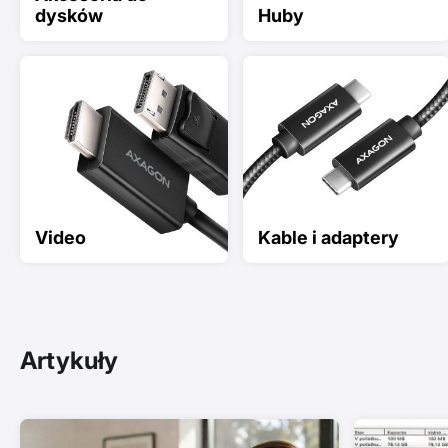
dysków
Huby
Video
Kable i adaptery
Artykuły