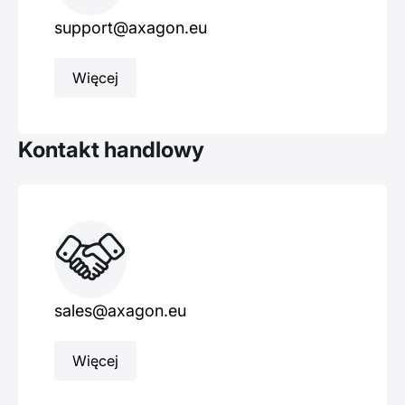
support@axagon.eu
Więcej
Kontakt handlowy
sales@axagon.eu
Więcej