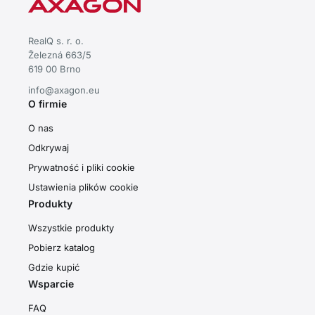
RealQ s. r. o.
Železná 663/5
619 00 Brno
info@axagon.eu
O firmie
O nas
Odkrywaj
Prywatność i pliki cookie
Ustawienia plików cookie
Produkty
Wszystkie produkty
Pobierz katalog
Gdzie kupić
Wsparcie
FAQ