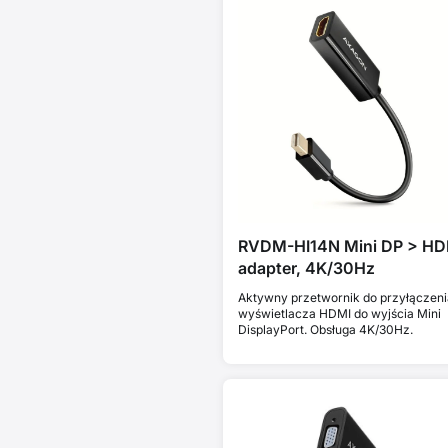
RVDM-HI14N Mini DP > HD
adapter, 4K/30Hz
Aktywny przetwornik do przyłączeni
wyświetlacza HDMI do wyjścia Mini
DisplayPort. Obsługa 4K/30Hz.