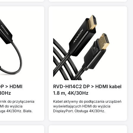
DP > HDMI
RVD-HI14C2 DP > HDMI kabel
/30Hz
1.8 m, 4K/30Hz
nik do przyłączenia
Kabel aktywny do podłączania urządzeń
MI do wyjścia
wyświetlających HDMI do wyjścia
uga 4K/30Hz. Biała.
DisplayPort. Obsługa 4K/30Hz.