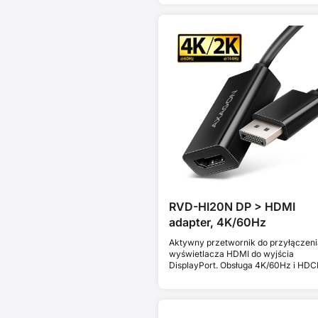
RVD-HI20N DP > HDMI
adapter, 4K/60Hz
Aktywny przetwornik do przyłączeni
wyświetlacza HDMI do wyjścia
DisplayPort. Obsługa 4K/60Hz i HDC
2.2