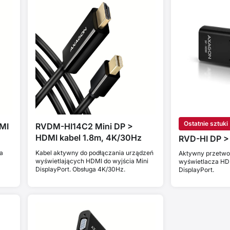
Ostatnie sztuki
MI
RVDM-HI14C2 Mini DP >
HDMI kabel 1.8m, 4K/30Hz
RVD-HI DP >
a
Kabel aktywny do podłączania urządzeń
Aktywny przetwor
wyświetlających HDMI do wyjścia Mini
wyświetlacza HD
DisplayPort. Obsługa 4K/30Hz.
DisplayPort.