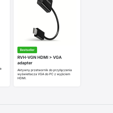
Bestseller
RVH-VGN HDMI > VGA
adapter
a
Aktywny przetwornik do przyłączenia
wyświetlacza VGA do PC z wyjściem
HDMI.