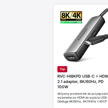
Top
RVC-HI8KPD USB-C > HDM
2.1 adapter, 8K/60Hz, PD
100W
Aktywny przetwornik do przyłączeni
wyświetlacza HDMI do wyjścia USB-
Obsługa 8K/60Hz, 4K/144Hz i HDCP 
Power Delivery 100W.