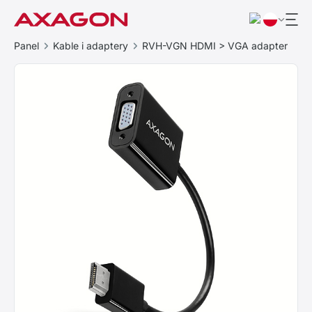
Panel
Kable i adaptery
RVH-VGN HDMI > VGA adapter