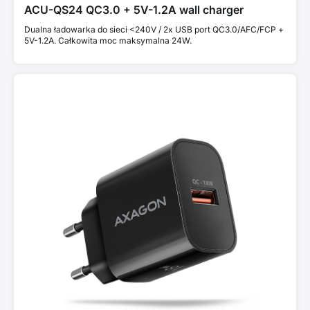
ACU-QS24 QC3.0 + 5V-1.2A wall charger
Dualna ładowarka do sieci <240V / 2x USB port QC3.0/AFC/FCP +
5V-1.2A. Całkowita moc maksymalna 24W.