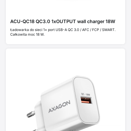
ACU-QC18 QC3.0 1xOUTPUT wall charger 18W
Ładowarka do sieci 1× port USB-A QC 3.0 / AFC / FCP / SMART.
Całkowita moc 18 W.