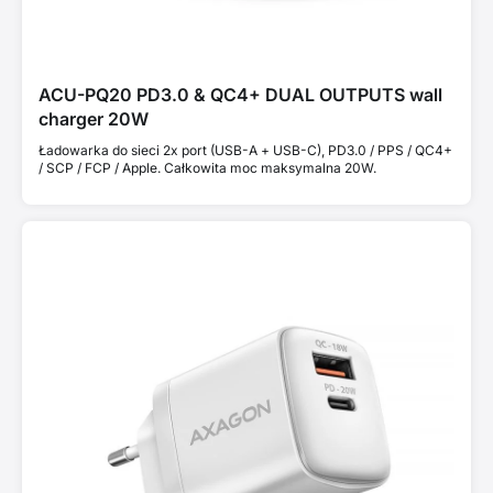
ACU-PQ20 PD3.0 & QC4+ DUAL OUTPUTS wall
charger 20W
Ładowarka do sieci 2x port (USB-A + USB-C), PD3.0 / PPS / QC4+
/ SCP / FCP / Apple. Całkowita moc maksymalna 20W.