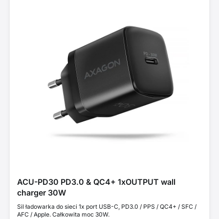
ACU-PD30 PD3.0 & QC4+ 1xOUTPUT wall
charger 30W
Sil ładowarka do sieci 1x port USB-C, PD3.0 / PPS / QC4+ / SFC /
AFC / Apple. Całkowita moc 30W.