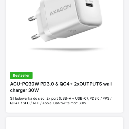
Bestseller
ACU-PQ30W PD3.0 & QC4+ 2xOUTPUTS wall
charger 30W
Sil ładowarka do sieci 2x port (USB-A + USB-C), PD3.0 / PPS /
QC4+ / SFC / AFC / Apple. Całkowita moc 30W.