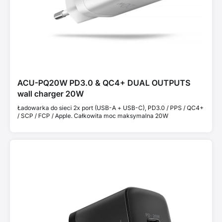
ACU-PQ20W PD3.0 & QC4+ DUAL OUTPUTS
wall charger 20W
Ładowarka do sieci 2x port (USB-A + USB-C), PD3.0 / PPS / QC4+
/ SCP / FCP / Apple. Całkowita moc maksymalna 20W