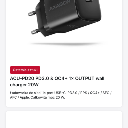
Ostatnie sztuki
ACU-PD20 PD3.0 & QC4+ 1× OUTPUT wall
charger 20W
Ładowarka do sieci 1× port USB-C, PD3.0 / PPS / QC4+ / SFC /
AFC / Apple. Całkowita moc 20 W.