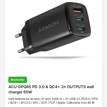
Bestseller
ACU-DPQ65 PD 3.0 & QC4+ 3× OUTPUTS wall
charger 65W
GaN ładowarka do sieci 3× port (USB-A + 2× USB-C), PD3.0 / PPS
/ QC4+ / SFC2.0 / AFC / SCP / FCP / Apple. Całkowita moc 65 W.