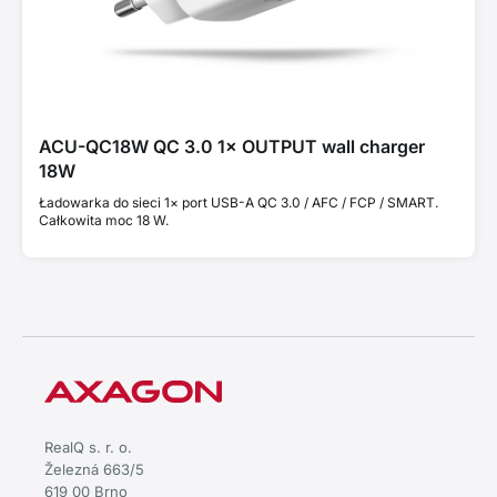
ACU-QC18W QC 3.0 1× OUTPUT wall charger
18W
Ładowarka do sieci 1× port USB-A QC 3.0 / AFC / FCP / SMART.
Całkowita moc 18 W.
RealQ s. r. o.
Železná 663/5
619 00 Brno