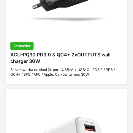
Bestseller
ACU-PQ30 PD3.0 & QC4+ 2xOUTPUTS wall
charger 30W
Sil ładowarka do sieci 2x port (USB-A + USB-C), PD3.0 / PPS /
QC4+ / SFC / AFC / Apple. Całkowita moc 30W.