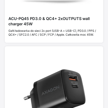
ACU-PQ45 PD3.0 & QC4+ 2xOUTPUTS wall
charger 45W
GaN ładowarka do sieci 2x port (USB-A + USB-C), PD3.0 / PPS /
QC4+ / SFC2.0 / AFC / SCP / FCP / Apple. Całkowita moc 45W.