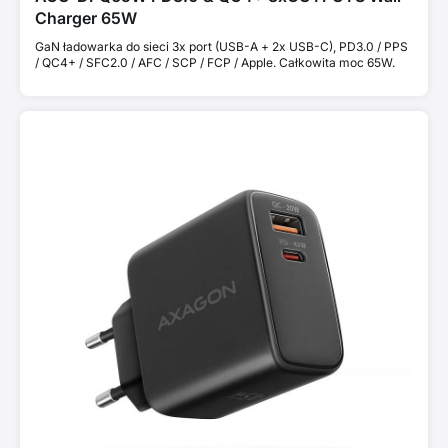
Charger 65W
GaN ładowarka do sieci 3x port (USB-A + 2x USB-C), PD3.0 / PPS
/ QC4+ / SFC2.0 / AFC / SCP / FCP / Apple. Całkowita moc 65W.