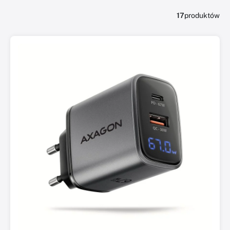
17
produktów