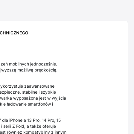
ECHNICZNEGO
eń mobilnych jednocześnie.
najwyższą możliwą prędkością.
 wykorzystuje zaawansowane
zpieczne, stabilne i szybkie
owarka wyposażona jest w wyjścia
kie ładowanie smartfonów i
dla iPhone'a 13 Pro, 14 Pro, 15
erii Z Fold, a także oferuje
est również kompatybilny z innymi