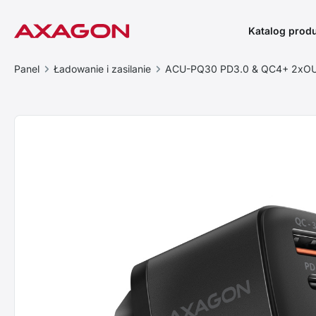
Katalog prod
Panel
Ładowanie i zasilanie
ACU-PQ30 PD3.0 & QC4+ 2xOU