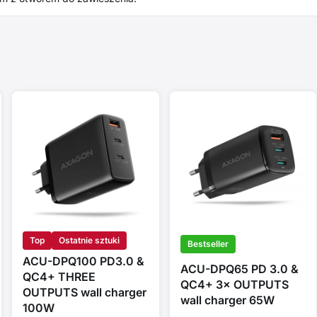
Top
Ostatnie sztuki
Bestseller
ACU-DPQ100 PD3.0 &
ACU-DPQ65 PD 3.0 &
QC4+ THREE
QC4+ 3× OUTPUTS
OUTPUTS wall charger
wall charger 65W
100W