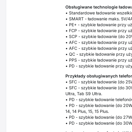
Obsługiwane technologie ładowa
• Standardowe ładowanie wszelkic
• SMART - ładowanie maks. 5V/4A,
• PE+ - szybkie ładowanie przy u
• FCP - szybkie ładowanie przy uż
• SCP - szybkie ładowanie (do 20
• AFC - szybkie ładowanie przy u
• AFC - szybkie ładowanie przy u
• QC - szybkie ładowanie przy uż
• PPS - szybkie ładowanie przy u
• PD - szybkie ładowanie przy uży
Przykłady obsługiwanych telefon
• SFC - szybkie ładowanie (do 25W
• SFC - szybkie ładowanie (do 30
Ultra, Tab S9 Ultra.
• PD - szybkie ładowanie telefonów
• PD - szybkie ładowanie (do 20W) 
14, 14 Plus, 15, 15 Plus.
• PD - szybkie ładowanie (do 27W)
• PD - szybkie ładowanie (do 30W)