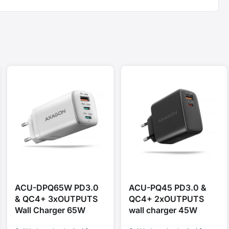
ACU-DPQ65W PD3.0
ACU-PQ45 PD3.0 &
& QC4+ 3xOUTPUTS
QC4+ 2xOUTPUTS
Wall Charger 65W
wall charger 45W