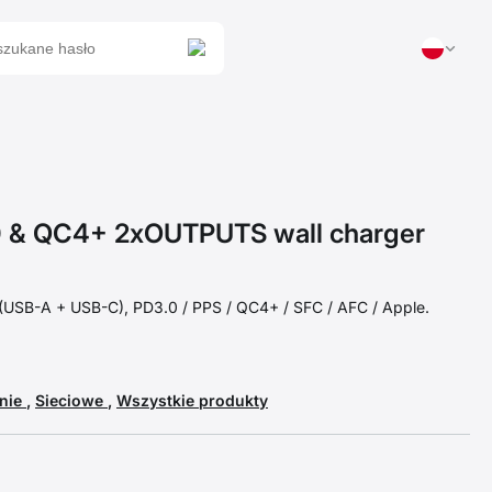
 & QC4+ 2xOUTPUTS wall charger
t (USB-A + USB-C), PD3.0 / PPS / QC4+ / SFC / AFC / Apple.
anie
,
Sieciowe
,
Wszystkie produkty