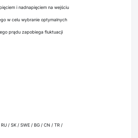
pięciem i nadnapięciem na wejściu
nego w celu wybranie optymalnych
łego prądu zapobiega fluktuacji
/ RU / SK / SWE / BG / CN / TR /