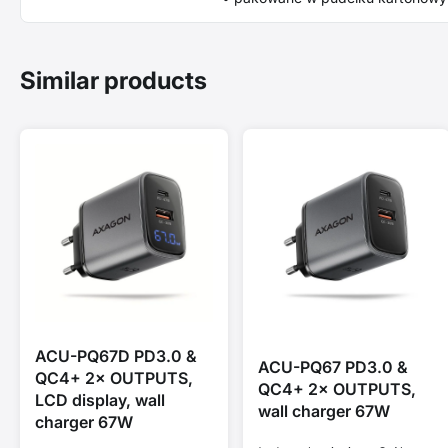
Similar products
ACU-PQ67D PD3.0 &
ACU-PQ67 PD3.0 &
QC4+ 2× OUTPUTS,
QC4+ 2× OUTPUTS,
LCD display, wall
wall charger 67W
charger 67W