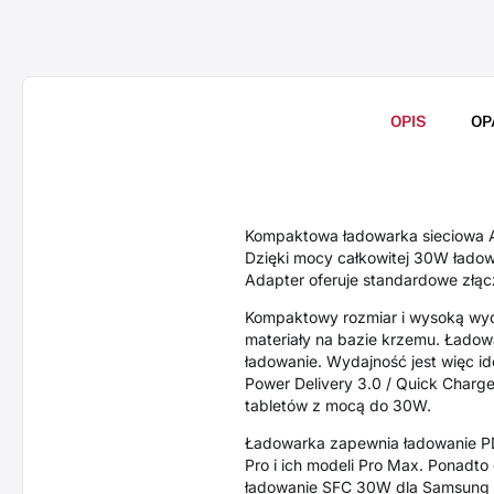
OPIS
OP
Kompaktowa ładowarka sieciowa 
Dzięki mocy całkowitej 30W ładowa
Adapter oferuje standardowe złąc
Kompaktowy rozmiar i wysoką wyda
materiały na bazie krzemu. Ładow
ładowanie. Wydajność jest więc i
Power Delivery 3.0 / Quick Charg
tabletów z mocą do 30W.
Ładowarka zapewnia ładowanie PD 2
Pro i ich modeli Pro Max. Ponadto
ładowanie SFC 30W dla Samsung Ga