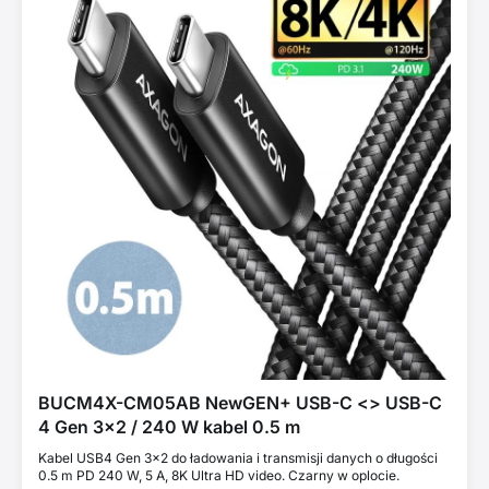
BUCM4X-CM05AB NewGEN+ USB-C <> USB-C
4 Gen 3x2 / 240 W kabel 0.5 m
Kabel USB4 Gen 3×2 do ładowania i transmisji danych o długości
0.5 m PD 240 W, 5 A, 8K Ultra HD video. Czarny w oplocie.