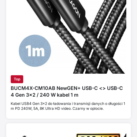
Top
BUCM4X-CM10AB NewGEN+ USB-C <> USB-C
4 Gen 3×2 / 240 W kabel 1 m
Kabel USB4 Gen 3x2 do ładowania i transmisji danych o długości 1
m PD 240W, 5A, 8K Ultra HD video. Czarny w oplocie.