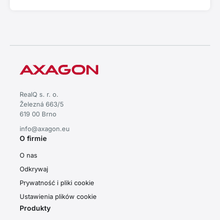
RealQ s. r. o.
Železná 663/5
619 00 Brno
info@axagon.eu
O firmie
O nas
Odkrywaj
Prywatność i pliki cookie
Ustawienia plików cookie
Produkty