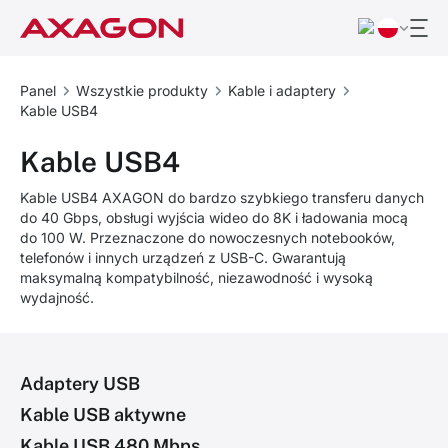
Panel
Wszystkie produkty
Kable i adaptery
Kable USB4
Kable USB4
Kable USB4 AXAGON do bardzo szybkiego transferu danych
do 40 Gbps, obsługi wyjścia wideo do 8K i ładowania mocą
do 100 W. Przeznaczone do nowoczesnych notebooków,
telefonów i innych urządzeń z USB-C. Gwarantują
maksymalną kompatybilność, niezawodność i wysoką
wydajność.
Adaptery USB
Kable USB aktywne
Kable USB 480 Mbps