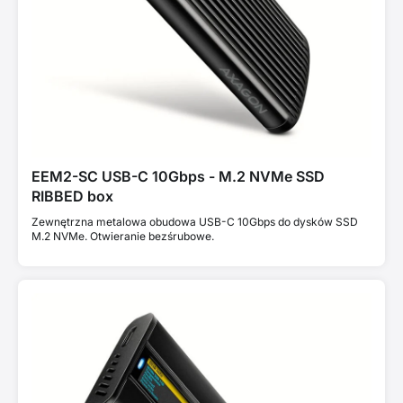
EEM2-SC USB-C 10Gbps - M.2 NVMe SSD
RIBBED box
Zewnętrzna metalowa obudowa USB-C 10Gbps do dysków SSD
M.2 NVMe. Otwieranie bezśrubowe.