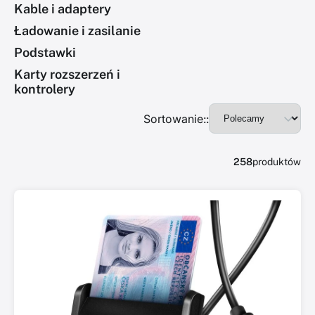
Kable i adaptery
Ładowanie i zasilanie
Podstawki
Karty rozszerzeń i
kontrolery
Sortowanie::
258
produktów