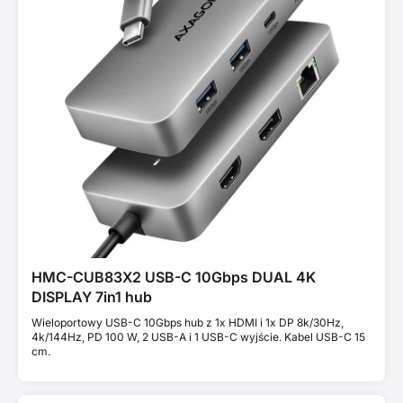
HMC-CUB83X2 USB-C 10Gbps DUAL 4K
DISPLAY 7in1 hub
Wieloportowy USB-C 10Gbps hub z 1x HDMI i 1x DP 8k/30Hz,
4k/144Hz, PD 100 W, 2 USB-A i 1 USB-C wyjście. Kabel USB-C 15
cm.