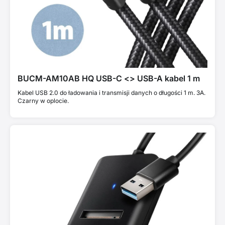
BUCM-AM10AB HQ USB-C <> USB-A kabel 1 m
Kabel USB 2.0 do ładowania i transmisji danych o długości 1 m. 3A.
Czarny w oplocie.