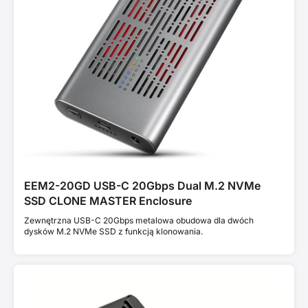
EEM2-20GD USB-C 20Gbps Dual M.2 NVMe
SSD CLONE MASTER Enclosure
Zewnętrzna USB-C 20Gbps metalowa obudowa dla dwóch
dysków M.2 NVMe SSD z funkcją klonowania.