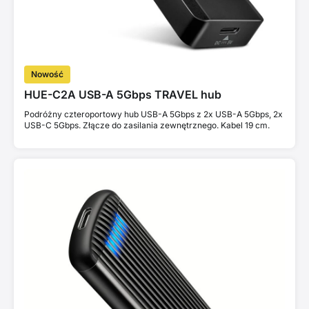
Nowość
HUE-C2A USB-A 5Gbps TRAVEL hub
Podróżny czteroportowy hub USB-A 5Gbps z 2x USB-A 5Gbps, 2x
USB-C 5Gbps. Złącze do zasilania zewnętrznego. Kabel 19 cm.