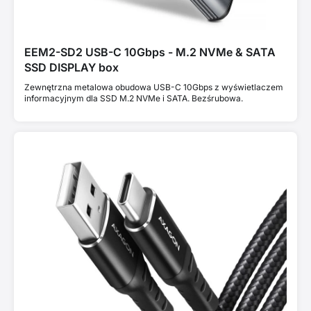
EEM2-SD2 USB-C 10Gbps - M.2 NVMe & SATA
SSD DISPLAY box
Zewnętrzna metalowa obudowa USB-C 10Gbps z wyświetlaczem
informacyjnym dla SSD M.2 NVMe i SATA. Bezśrubowa.