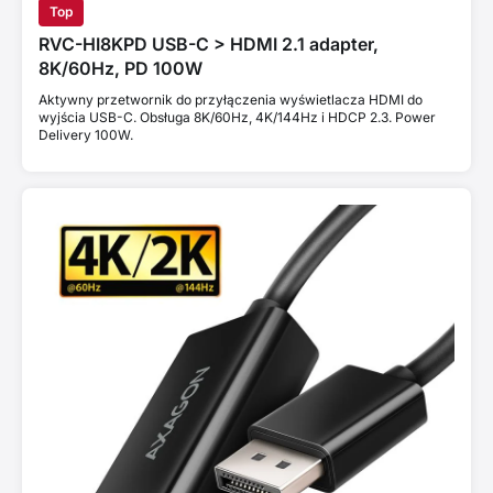
Top
RVC-HI8KPD USB-C > HDMI 2.1 adapter,
8K/60Hz, PD 100W
Aktywny przetwornik do przyłączenia wyświetlacza HDMI do
wyjścia USB-C. Obsługa 8K/60Hz, 4K/144Hz i HDCP 2.3. Power
Delivery 100W.