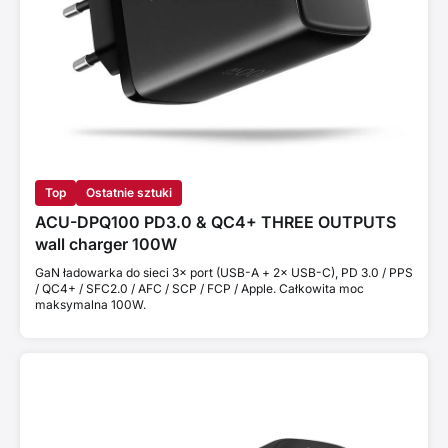
Top
Ostatnie sztuki
ACU-DPQ100 PD3.0 & QC4+ THREE OUTPUTS
wall charger 100W
GaN ładowarka do sieci 3× port (USB-A + 2× USB-C), PD 3.0 / PPS
/ QC4+ / SFC2.0 / AFC / SCP / FCP / Apple. Całkowita moc
maksymalna 100W.