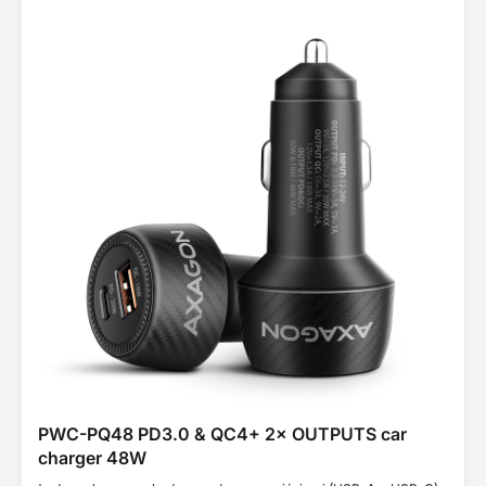
PWC-PQ48 PD3.0 & QC4+ 2× OUTPUTS car
charger 48W