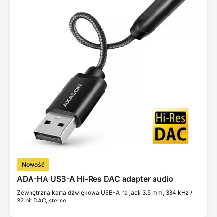
Nowość
ADA-HA USB-A Hi-Res DAC adapter audio
Zewnętrzna karta dźwiękowa USB-A na jack 3.5 mm, 384 kHz /
32 bit DAC, stereo