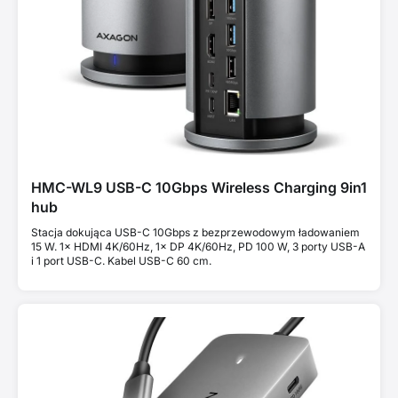
HMC-WL9 USB-C 10Gbps Wireless Charging 9in1
hub
Stacja dokująca USB-C 10Gbps z bezprzewodowym ładowaniem
15 W. 1× HDMI 4K/60Hz, 1× DP 4K/60Hz, PD 100 W, 3 porty USB-A
i 1 port USB-C. Kabel USB-C 60 cm.