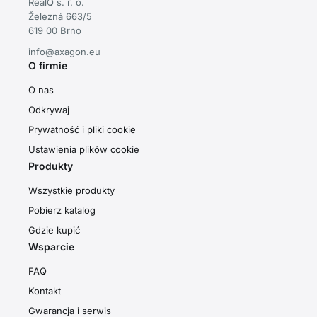
RealQ s. r. o.
Železná 663/5
619 00 Brno
info@axagon.eu
O firmie
O nas
Odkrywaj
Prywatność i pliki cookie
Ustawienia plików cookie
Produkty
Wszystkie produkty
Pobierz katalog
Gdzie kupić
Wsparcie
FAQ
Kontakt
Gwarancja i serwis