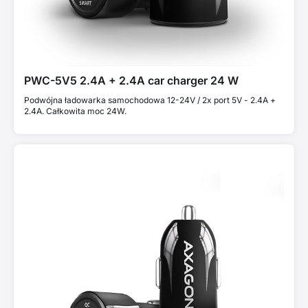
PWC-5V5 2.4A + 2.4A car charger 24 W
Podwójna ładowarka samochodowa 12-24V / 2x port 5V - 2.4A +
2.4A. Całkowita moc 24W.