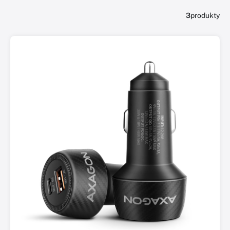
3
produkty