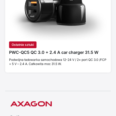
Ostatnie sztuki
PWC-QC5 QC 3.0 + 2.4 A car charger 31.5 W
Podwójna ładowarka samochodowa 12-24 V / 2× port QC 3.0 /FCP
+ 5 V – 2.4 A. Całkowita moc 31.5 W.