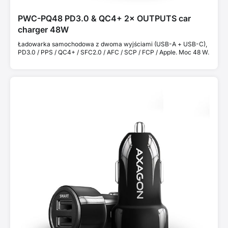
PWC-PQ48 PD3.0 & QC4+ 2× OUTPUTS car
charger 48W
Ładowarka samochodowa z dwoma wyjściami (USB-A + USB-C),
PD3.0 / PPS / QC4+ / SFC2.0 / AFC / SCP / FCP / Apple. Moc 48 W.