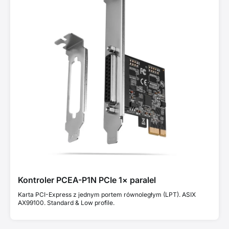
Kontroler PCEA-P1N PCIe 1× paralel
Karta PCI-Express z jednym portem równoległym (LPT). ASIX
AX99100. Standard & Low profile.