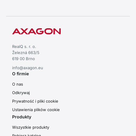
RealQ s. r. o.
Železná 663/5
619 00 Brno
info@axagon.eu
O firmie
O nas
Odkrywaj
Prywatność i pliki cookie
Ustawienia plików cookie
Produkty
Wszystkie produkty
Pobierz katalog