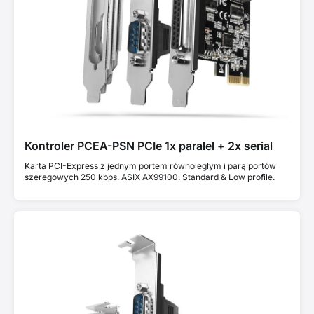
Kontroler PCEA-PSN PCIe 1x paralel + 2x serial
Karta PCI-Express z jednym portem równoległym i parą portów
szeregowych 250 kbps. ASIX AX99100. Standard & Low profile.