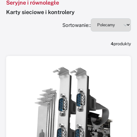
Seryjne i równoległe
Karty sieciowe i kontrolery
Sortowanie::
4
produkty