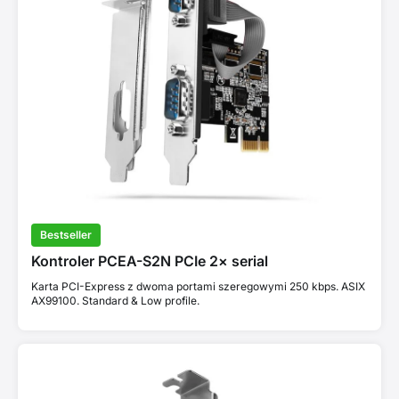
Bestseller
Kontroler PCEA-S2N PCIe 2× serial
Karta PCI-Express z dwoma portami szeregowymi 250 kbps. ASIX
AX99100. Standard & Low profile.