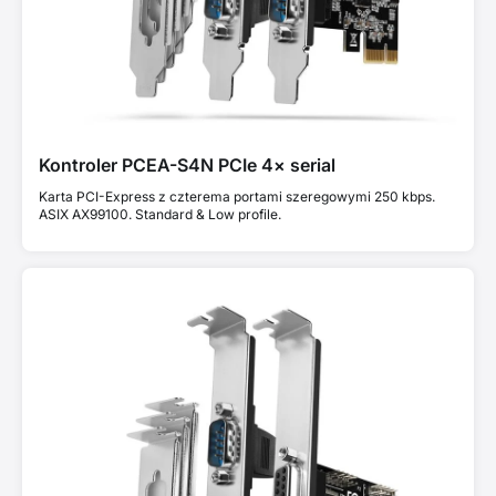
Kontroler PCEA-S4N PCIe 4× serial
Karta PCI-Express z czterema portami szeregowymi 250 kbps.
ASIX AX99100. Standard & Low profile.