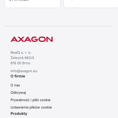
& Low profile.
& Low profile.
RealQ s. r. o.
Železná 663/5
619 00 Brno
info@axagon.eu
O firmie
O nas
Odkrywaj
Prywatność i pliki cookie
Ustawienia plików cookie
Produkty