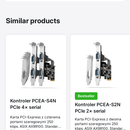
Similar products
Bestseller
Kontroler PCEA-S4N
Kontroler PCEA-S2N
PCIe 4× serial
PCIe 2× serial
Karta PCI-Express z czterema
Karta PCI-Express z dwoma
portami szeregowymi 250
portami szeregowymi 250
kbps. ASIX AX99100. Standard
kbps. ASIX AX99100. Standard