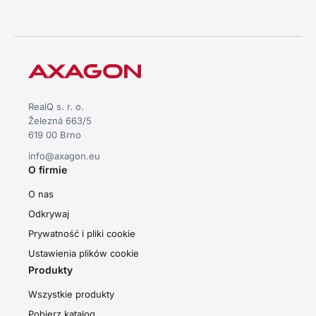
RealQ s. r. o.
Železná 663/5
619 00 Brno
info@axagon.eu
O firmie
O nas
Odkrywaj
Prywatność i pliki cookie
Ustawienia plików cookie
Produkty
Wszystkie produkty
Pobierz katalog