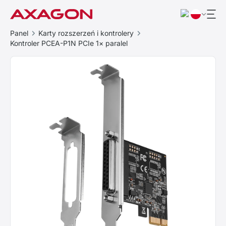
Panel
Karty rozszerzeń i kontrolery
Kontroler PCEA-P1N PCIe 1× paralel