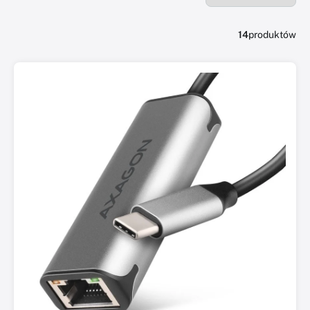
14
produktów