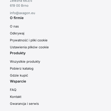
Železná 663/5
619 00 Brno
info@axagon.eu
O firmie
O nas
Odkrywaj
Prywatność i pliki cookie
Ustawienia plików cookie
Produkty
Wszystkie produkty
Pobierz katalog
Gdzie kupić
Wsparcie
FAQ
Kontakt
Gwarancja i serwis