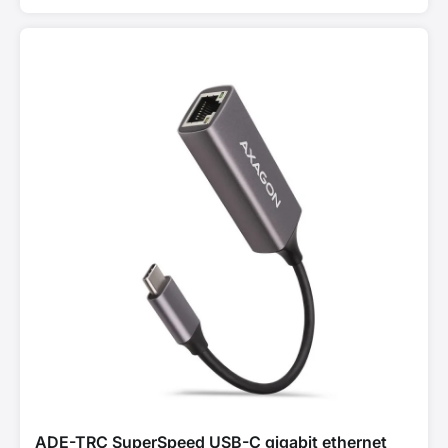
ADE-TRC SuperSpeed USB-C gigabit ethernet