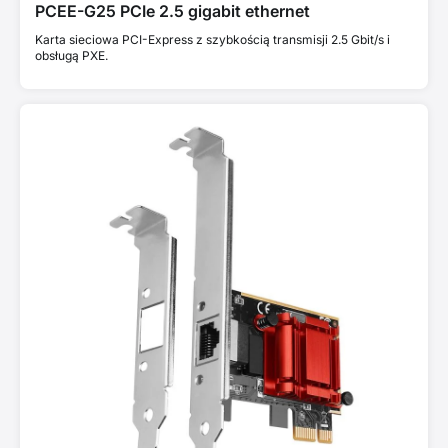
PCEE-G25 PCIe 2.5 gigabit ethernet
Karta sieciowa PCI-Express z szybkością transmisji 2.5 Gbit/s i
obsługą PXE.