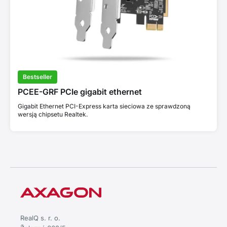
Bestseller
PCEE-GRF PCIe gigabit ethernet
Gigabit Ethernet PCI-Express karta sieciowa ze sprawdzoną
wersją chipsetu Realtek.
RealQ s. r. o.