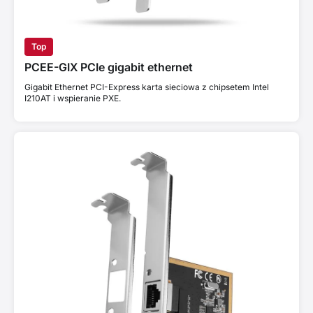
Top
PCEE-GIX PCIe gigabit ethernet
Gigabit Ethernet PCI-Express karta sieciowa z chipsetem Intel
I210AT i wspieranie PXE.