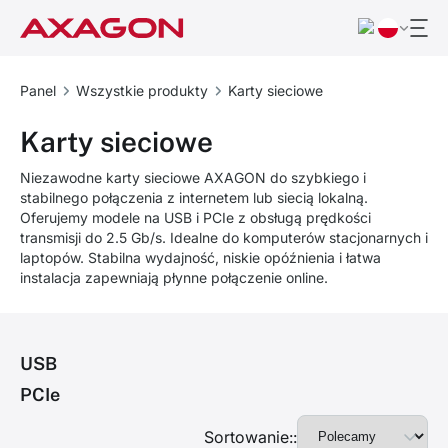
Panel
Wszystkie produkty
Karty sieciowe
Karty sieciowe
Niezawodne karty sieciowe AXAGON do szybkiego i
stabilnego połączenia z internetem lub siecią lokalną.
Oferujemy modele na USB i PCIe z obsługą prędkości
transmisji do 2.5 Gb/s. Idealne do komputerów stacjonarnych i
laptopów. Stabilna wydajność, niskie opóźnienia i łatwa
instalacja zapewniają płynne połączenie online.
USB
PCIe
Sortowanie::