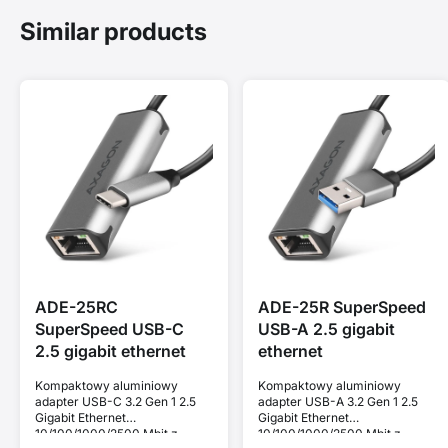
Similar products
ADE-25RC
ADE-25R SuperSpeed
SuperSpeed USB-C
USB-A 2.5 gigabit
2.5 gigabit ethernet
ethernet
Kompaktowy aluminiowy
Kompaktowy aluminiowy
adapter USB-C 3.2 Gen 1 2.5
adapter USB-A 3.2 Gen 1 2.5
Gigabit Ethernet
Gigabit Ethernet
10/100/1000/2500 Mbit z
10/100/1000/2500 Mbit z