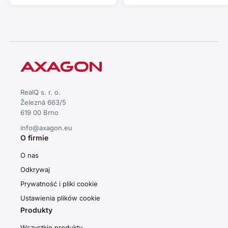
automatyczną instalacją.
automatyczną instalacją.
RealQ s. r. o.
Železná 663/5
619 00 Brno
info@axagon.eu
O firmie
O nas
Odkrywaj
Prywatność i pliki cookie
Ustawienia plików cookie
Produkty
Wszystkie produkty