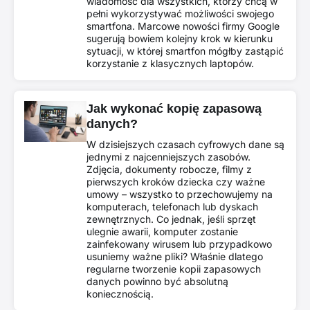
wiadomość dla wszystkich, którzy chcą w
pełni wykorzystywać możliwości swojego
smartfona. Marcowe nowości firmy Google
sugerują bowiem kolejny krok w kierunku
sytuacji, w której smartfon mógłby zastąpić
korzystanie z klasycznych laptopów.
Jak wykonać kopię zapasową
danych?
W dzisiejszych czasach cyfrowych dane są
jednymi z najcenniejszych zasobów.
Zdjęcia, dokumenty robocze, filmy z
pierwszych kroków dziecka czy ważne
umowy – wszystko to przechowujemy na
komputerach, telefonach lub dyskach
zewnętrznych. Co jednak, jeśli sprzęt
ulegnie awarii, komputer zostanie
zainfekowany wirusem lub przypadkowo
usuniemy ważne pliki? Właśnie dlatego
regularne tworzenie kopii zapasowych
danych powinno być absolutną
koniecznością.