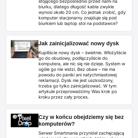
stojącego bezpośrednio przed nami na
biurku, dlatego długość kabla zwykle
wynosi około 20 cm. Co jednak zrobić, gdy
komputer stacjonarny znajduje się pod
biurkiem lub laptop stoi na podstawce?
Jak zainicjalizować nowy dysk
Kupiliście nowy dysk – świetnie. Włożyliście
go do obudowy, podłączyliście do
komputera, ale nic się nie dzieje. System w
ogóle go nie widzi. Bez obaw – nie ma
powodu do paniki ani natychmiastowej
reklamacji. Dysk nie jest uszkodzony,
trzeba go tylko zainicjalizować. W tym
artykule przeprowadzimy Was krok po
kroku przez cały proces.
Czy w końcu obejdziemy się bez
komputerów?
Serwer Smartmania przyniósł zachęcającą