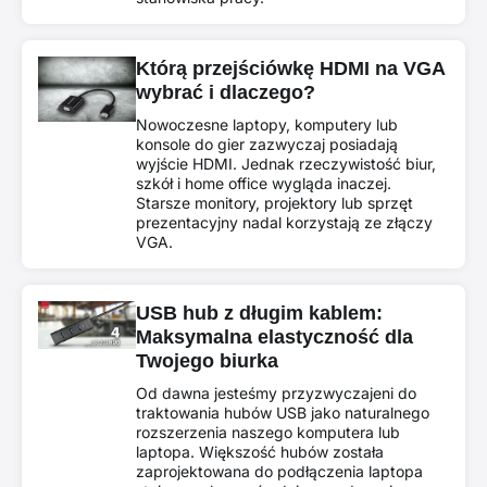
Którą przejściówkę HDMI na VGA
wybrać i dlaczego?
Nowoczesne laptopy, komputery lub
konsole do gier zazwyczaj posiadają
wyjście HDMI. Jednak rzeczywistość biur,
szkół i home office wygląda inaczej.
Starsze monitory, projektory lub sprzęt
prezentacyjny nadal korzystają ze złączy
VGA.
USB hub z długim kablem:
Maksymalna elastyczność dla
Twojego biurka
Od dawna jesteśmy przyzwyczajeni do
traktowania hubów USB jako naturalnego
rozszerzenia naszego komputera lub
laptopa. Większość hubów została
zaprojektowana do podłączenia laptopa