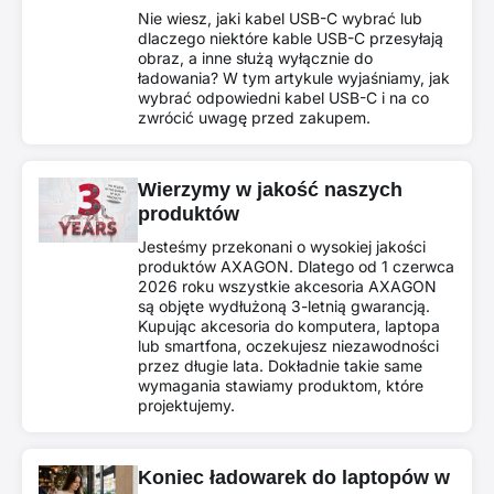
Nie wiesz, jaki kabel USB-C wybrać lub
dlaczego niektóre kable USB-C przesyłają
obraz, a inne służą wyłącznie do
ładowania? W tym artykule wyjaśniamy, jak
wybrać odpowiedni kabel USB-C i na co
zwrócić uwagę przed zakupem.
Wierzymy w jakość naszych
produktów
Jesteśmy przekonani o wysokiej jakości
produktów AXAGON. Dlatego od 1 czerwca
2026 roku wszystkie akcesoria AXAGON
są objęte wydłużoną 3-letnią gwarancją.
Kupując akcesoria do komputera, laptopa
lub smartfona, oczekujesz niezawodności
przez długie lata. Dokładnie takie same
wymagania stawiamy produktom, które
projektujemy.
Koniec ładowarek do laptopów w