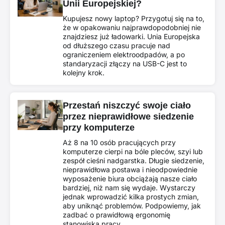
Unii Europejskiej?
Kupujesz nowy laptop? Przygotuj się na to,
że w opakowaniu najprawdopodobniej nie
znajdziesz już ładowarki. Unia Europejska
od dłuższego czasu pracuje nad
ograniczeniem elektroodpadów, a po
standaryzacji złączy na USB-C jest to
kolejny krok.
Przestań niszczyć swoje ciało
przez nieprawidłowe siedzenie
przy komputerze
Aż 8 na 10 osób pracujących przy
komputerze cierpi na bóle pleców, szyi lub
zespół cieśni nadgarstka. Długie siedzenie,
nieprawidłowa postawa i nieodpowiednie
wyposażenie biura obciążają nasze ciało
bardziej, niż nam się wydaje. Wystarczy
jednak wprowadzić kilka prostych zmian,
aby uniknąć problemów. Podpowiemy, jak
zadbać o prawidłową ergonomię
stanowiska pracy.