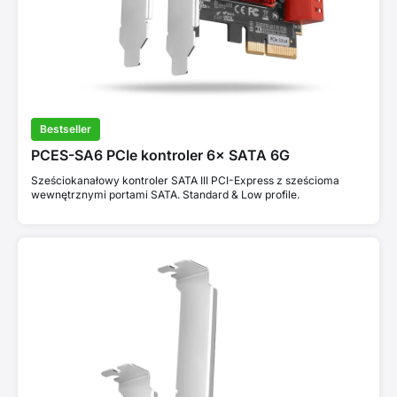
Bestseller
PCES-SA6 PCIe kontroler 6× SATA 6G
Sześciokanałowy kontroler SATA III PCI-Express z sześcioma
wewnętrznymi portami SATA. Standard & Low profile.