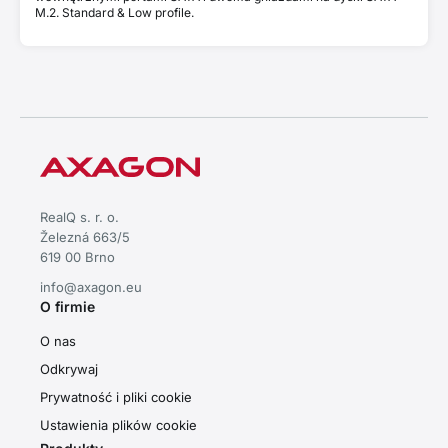
M.2. Standard & Low profile.
RealQ s. r. o.
Železná 663/5
619 00 Brno
info@axagon.eu
O firmie
O nas
Odkrywaj
Prywatność i pliki cookie
Ustawienia plików cookie