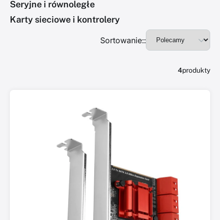
Seryjne i równoległe
Karty sieciowe i kontrolery
Sortowanie::
4
produkty