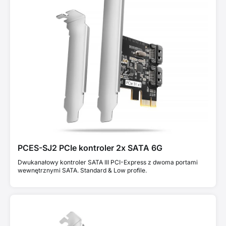
PCES-SJ2 PCIe kontroler 2x SATA 6G
Dwukanałowy kontroler SATA III PCI-Express z dwoma portami
wewnętrznymi SATA. Standard & Low profile.