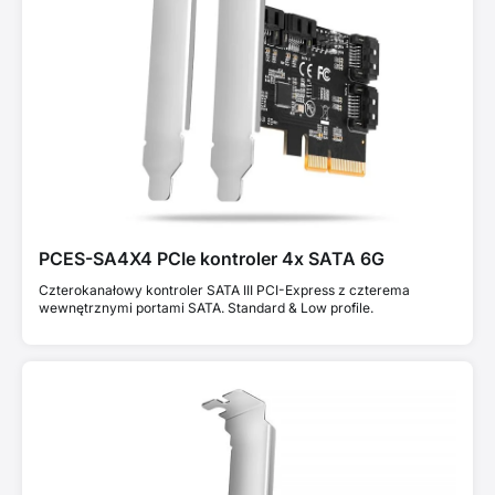
PCES-SA4X4 PCIe kontroler 4x SATA 6G
Czterokanałowy kontroler SATA III PCI-Express z czterema
wewnętrznymi portami SATA. Standard & Low profile.