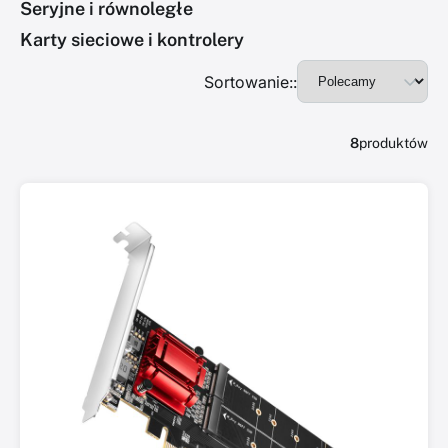
Seryjne i równoległe
Karty sieciowe i kontrolery
Sortowanie::
8
produktów