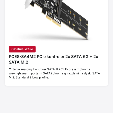
Ostatnie sztuki
PCES-SA4M2 PCIe kontroler 2x SATA 6G + 2x
SATA M.2
Czterokanałowy kontroler SATA III PCI-Express z dwoma
wewnętrznymi portami SATA i dwoma gniazdami na dyski SATA
M.2. Standard & Low profile.