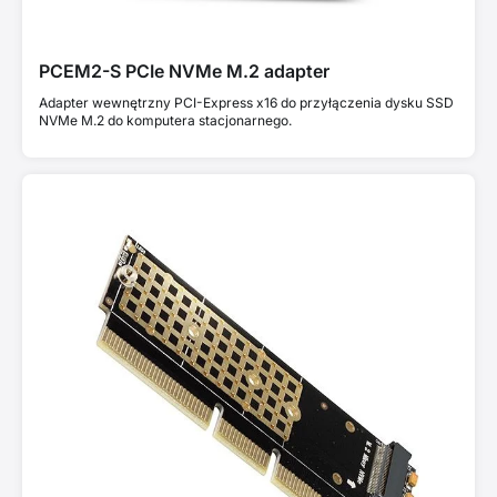
PCEM2-S PCIe NVMe M.2 adapter
Adapter wewnętrzny PCI-Express x16 do przyłączenia dysku SSD
NVMe M.2 do komputera stacjonarnego.