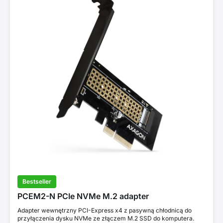
Bestseller
PCEM2-N PCIe NVMe M.2 adapter
Adapter wewnętrzny PCI-Express x4 z pasywną chłodnicą do
przyłączenia dysku NVMe ze złączem M.2 SSD do komputera.