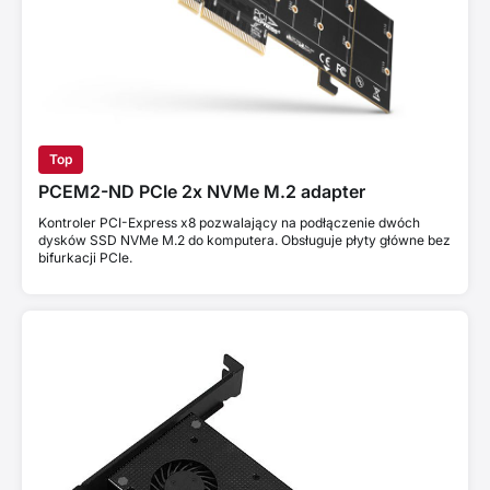
Top
PCEM2-ND PCIe 2x NVMe M.2 adapter
Kontroler PCI-Express x8 pozwalający na podłączenie dwóch
dysków SSD NVMe M.2 do komputera. Obsługuje płyty główne bez
bifurkacji PCIe.