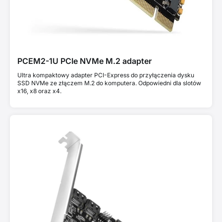
PCEM2-1U PCIe NVMe M.2 adapter
Ultra kompaktowy adapter PCI-Express do przyłączenia dysku
SSD NVMe ze złączem M.2 do komputera. Odpowiedni dla slotów
x16, x8 oraz x4.