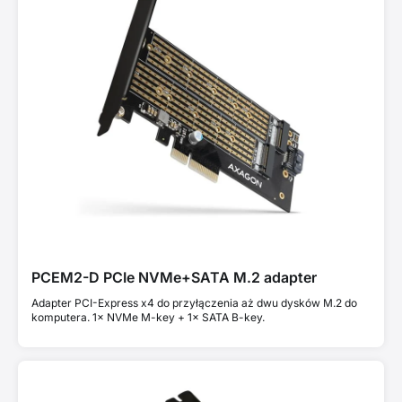
PCEM2-D PCIe NVMe+SATA M.2 adapter
Adapter PCI-Express x4 do przyłączenia aż dwu dysków M.2 do
komputera. 1× NVMe M-key + 1× SATA B-key.