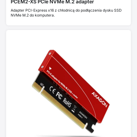
PCEM2-XS PCIe NVMe M.2 adapter
Adapter PCI-Express x16 z chłodnicą do podłączenia dysku SSD
NVMe M.2 do komputera.