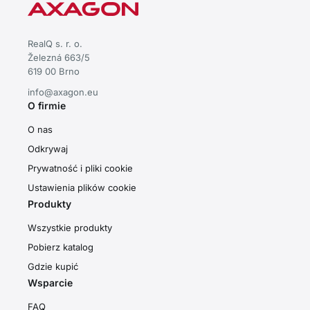
RealQ s. r. o.
Železná 663/5
619 00 Brno
info@axagon.eu
O firmie
O nas
Odkrywaj
Prywatność i pliki cookie
Ustawienia plików cookie
Produkty
Wszystkie produkty
Pobierz katalog
Gdzie kupić
Wsparcie
FAQ