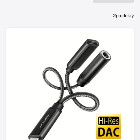
2
produkty