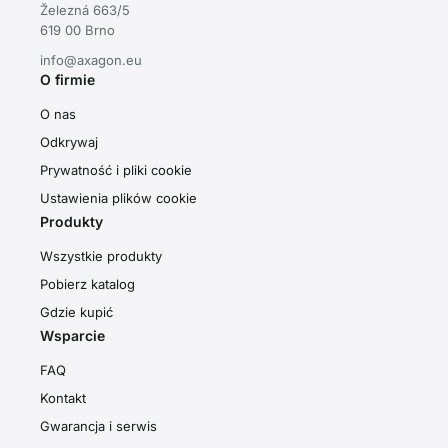
Železná 663/5
619 00 Brno
info@axagon.eu
O firmie
O nas
Odkrywaj
Prywatność i pliki cookie
Ustawienia plików cookie
Produkty
Wszystkie produkty
Pobierz katalog
Gdzie kupić
Wsparcie
FAQ
Kontakt
Gwarancja i serwis