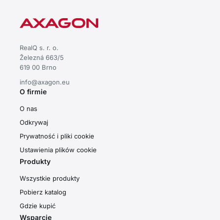
RealQ s. r. o.
Železná 663/5
619 00 Brno
info@axagon.eu
O firmie
O nas
Odkrywaj
Prywatność i pliki cookie
Ustawienia plików cookie
Produkty
Wszystkie produkty
Pobierz katalog
Gdzie kupić
Wsparcie