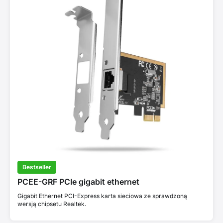
Bestseller
PCEE-GRF PCIe gigabit ethernet
Gigabit Ethernet PCI-Express karta sieciowa ze sprawdzoną
wersją chipsetu Realtek.