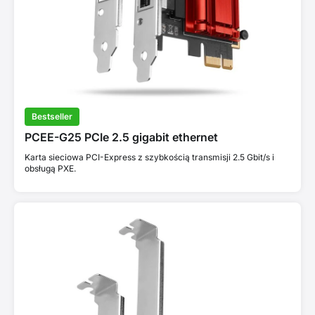
Bestseller
PCEE-G25 PCIe 2.5 gigabit ethernet
Karta sieciowa PCI-Express z szybkością transmisji 2.5 Gbit/s i
obsługą PXE.