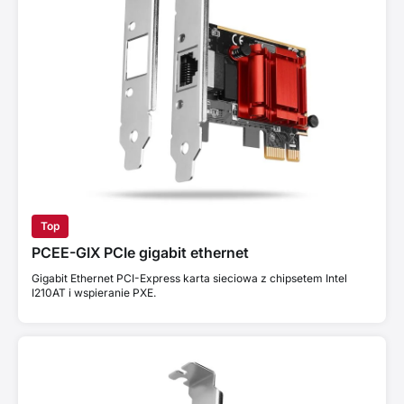
Top
PCEE-GIX PCIe gigabit ethernet
Gigabit Ethernet PCI-Express karta sieciowa z chipsetem Intel
I210AT i wspieranie PXE.