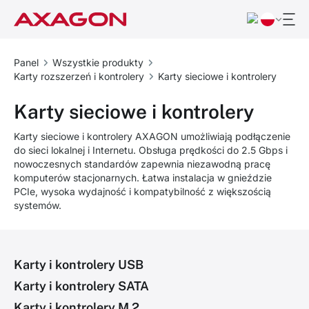
Panel
Wszystkie produkty
Karty rozszerzeń i kontrolery
Karty sieciowe i kontrolery
Karty sieciowe i kontrolery
Karty sieciowe i kontrolery AXAGON umożliwiają podłączenie
do sieci lokalnej i Internetu. Obsługa prędkości do 2.5 Gbps i
nowoczesnych standardów zapewnia niezawodną pracę
komputerów stacjonarnych. Łatwa instalacja w gnieździe
PCIe, wysoka wydajność i kompatybilność z większością
systemów.
Karty i kontrolery USB
Karty i kontrolery SATA
Karty i kontrolery M.2