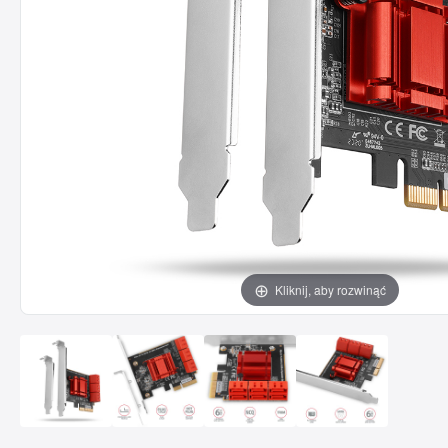
Kliknij, aby rozwinąć