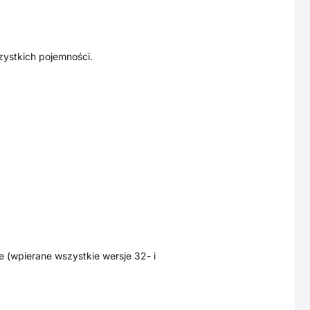
zystkich pojemności.
e (wpierane wszystkie wersje 32- i