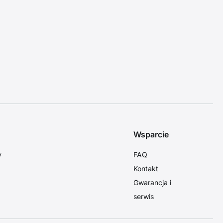
Wsparcie
y
FAQ
Kontakt
Gwarancja i
serwis