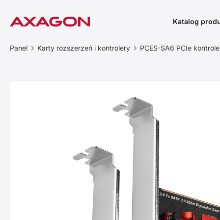
Katalog prod
Panel
Karty rozszerzeń i kontrolery
PCES-SA6 PCIe kontrol