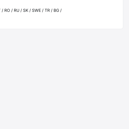
T / RO / RU / SK / SWE / TR / BG /