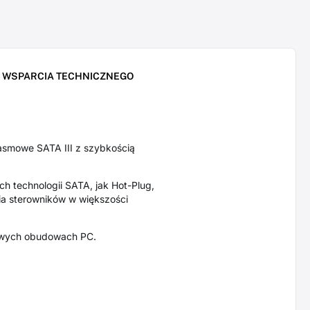
O WSPARCIA TECHNICZNEGO
smowe SATA III z szybkością
ch technologii SATA, jak Hot-Plug,
ia sterowników w większości
ilowych obudowach PC.