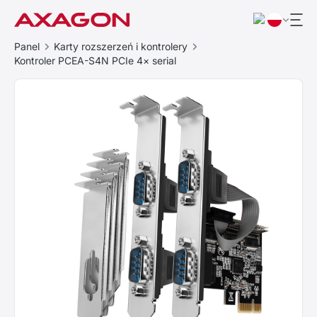
Panel
Karty rozszerzeń i kontrolery
Kontroler PCEA-S4N PCIe 4× serial