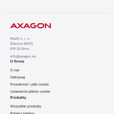
RealQ s. r. o.
Železná 663/5
619 00 Brno
info@axagon.eu
O firmie
O nas
Odkrywaj
Prywatność i pliki cookie
Ustawienia plików cookie
Produkty
Wszystkie produkty
Pobierz katalog