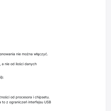
lonowania nie można włączyć.
a nie od ilości danych
):
ości od procesora i chipsetu.
 to z ograniczeń interfejsu USB