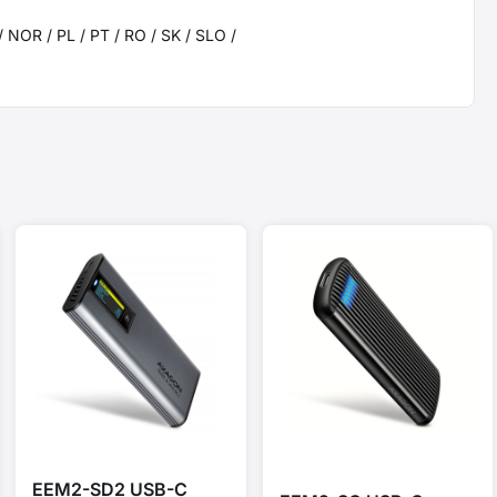
/ NOR / PL / PT / RO / SK / SLO /
EEM2-SD2 USB-C