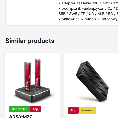
• adapter zasilania 100-240V / 1
• podręcznik wielojęzyczny CZ / DE
SRB / SWE / TR / UA / ALB / BG /
• pakowane w pudełku kartonowy
Similar products
Bestseller
Top
Top
Nowość
ADSA-M2C