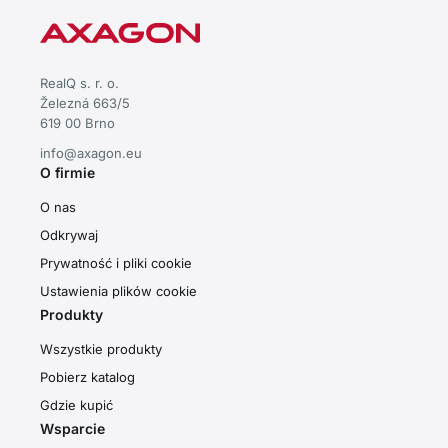
RealQ s. r. o.
Železná 663/5
619 00 Brno
info@axagon.eu
O firmie
O nas
Odkrywaj
Prywatność i pliki cookie
Ustawienia plików cookie
Produkty
Wszystkie produkty
Pobierz katalog
Gdzie kupić
Wsparcie