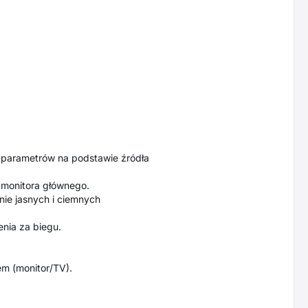
ch parametrów na podstawie źródła
u monitora głównego.
ie jasnych i ciemnych
nia za biegu.
em (monitor/TV).