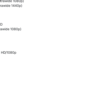
ltrawide 1080p)
trawide 1440p)
HD
rawide 1080p)
ll HD/1080p