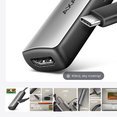
Kliknij, aby rozwinąć