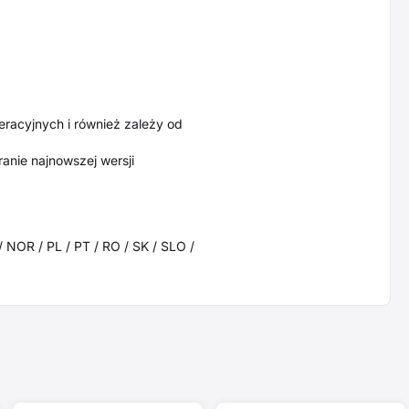
eracyjnych i również zależy od
anie najnowszej wersji
/ NOR / PL / PT / RO / SK / SLO /