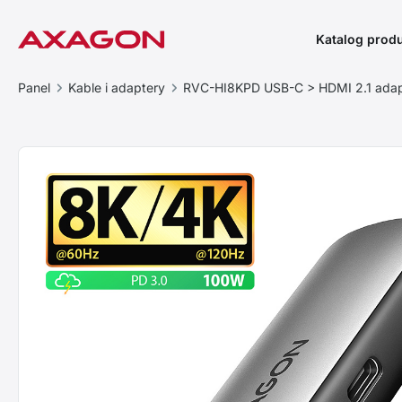
Katalog prod
Panel
Kable i adaptery
RVC-HI8KPD USB-C > HDMI 2.1 adap