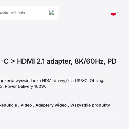
C > HDMI 2.1 adapter, 8K/60Hz, PD
łączenia wyświetlacza HDMI do wyjścia USB-C. Obsługa
3. Power Delivery 100W.
Redukcje
,
Video
,
Adaptery wideo
,
Wszystkie produkty