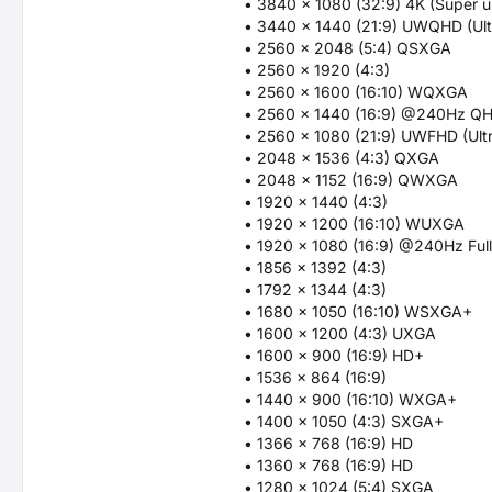
• 3840 x 1080 (32:9) 4K (Super u
• 3440 x 1440 (21:9) UWQHD (Ul
• 2560 x 2048 (5:4) QSXGA
• 2560 x 1920 (4:3)
• 2560 x 1600 (16:10) WQXGA
• 2560 x 1440 (16:9) @240Hz Q
• 2560 x 1080 (21:9) UWFHD (Ult
• 2048 x 1536 (4:3) QXGA
• 2048 x 1152 (16:9) QWXGA
• 1920 x 1440 (4:3)
• 1920 x 1200 (16:10) WUXGA
• 1920 x 1080 (16:9) @240Hz Fu
• 1856 x 1392 (4:3)
• 1792 x 1344 (4:3)
• 1680 x 1050 (16:10) WSXGA+
• 1600 x 1200 (4:3) UXGA
• 1600 x 900 (16:9) HD+
• 1536 x 864 (16:9)
• 1440 x 900 (16:10) WXGA+
• 1400 x 1050 (4:3) SXGA+
• 1366 x 768 (16:9) HD
• 1360 x 768 (16:9) HD
• 1280 x 1024 (5:4) SXGA