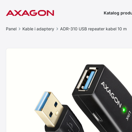
Katalog prod
Panel
Kable i adaptery
ADR-310 USB repeater kabel 10 m