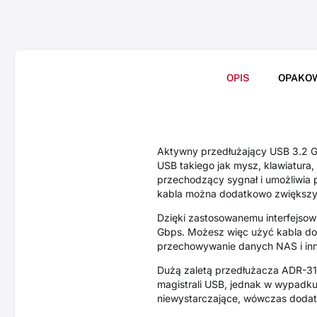
OPIS
OPAKO
Aktywny przedłużający USB 3.2 G
USB takiego jak mysz, klawiatura,
przechodzący sygnał i umożliwia 
kabla można dodatkowo zwiększyć, 
Dzięki zastosowanemu interfejsow
Gbps. Możesz więc użyć kabla do
przechowywanie danych NAS i in
Dużą zaletą przedłużacza ADR-31
magistrali USB, jednak w wypadk
niewystarczające, wówczas dodatk