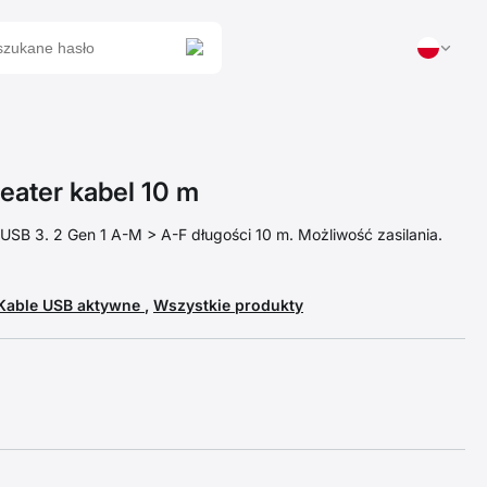
ater kabel 10 m
USB 3. 2 Gen 1 A-M > A-F długości 10 m. Możliwość zasilania.
Kable USB aktywne
,
Wszystkie produkty