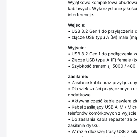
Wyjątkowo kompaktowa obudowa r
kablowych. Wykorzystanie jakośc
interferencje.
Wejście:
• USB 3.2 Gen 1 do przyłączenia
• złącze USB typu A (M) male (mę
Wyjście:
• USB 3.2 Gen 1 do podłączenia 
• Złącze USB typu A (F) female (
• Szybkość transmisji 5000 / 480 / 
Zasilanie:
• Zasilanie kabla oraz przyłączo
• Dla większości przyłączonych ur
dodatkowe.
• Aktywna część kabla zawiera z
• Kabel zasilający USB A-M / Micr
telefonów komórkowych z wyjści
• Do zasilania kabla repeater za
zasilania dysku.
• W razie dłuższej trasy USB z ki