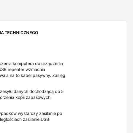
IA TECHNICZNEGO
czenia komputera do urządzenia
l USB repeater wzmacnia
wala na to kabel pasywny. Zasięg
przesyłu danych dochodzącą do 5
orzenia kopii zapasowych,
ypadków wystarczy zasilanie po
egłościach zasilanie USB