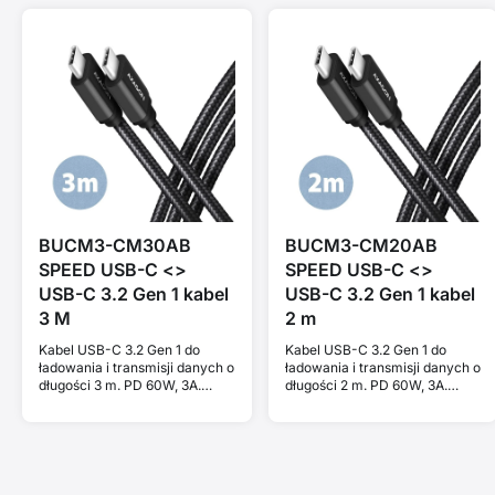
BUCM3-CM30AB
BUCM3-CM20AB
SPEED USB-C <>
SPEED USB-C <>
USB-C 3.2 Gen 1 kabel
USB-C 3.2 Gen 1 kabel
3 M
2 m
Kabel USB-C 3.2 Gen 1 do
Kabel USB-C 3.2 Gen 1 do
ładowania i transmisji danych o
ładowania i transmisji danych o
długości 3 m. PD 60W, 3A.
długości 2 m. PD 60W, 3A.
Czarny w oplocie.
Czarny w oplocie.