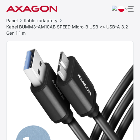
Panel
Kable i adaptery
Kabel BUMM3-AM10AB SPEED Micro-B USB <> USB-A 3.2
Gen 1 1 m