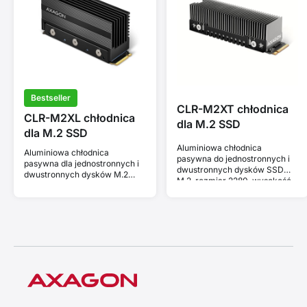
Bestseller
CLR-M2XT chłodnica
CLR-M2XL chłodnica
dla M.2 SSD
dla M.2 SSD
Aluminiowa chłodnica
Aluminiowa chłodnica
pasywna do jednostronnych i
pasywna dla jednostronnych i
dwustronnych dysków SSD
dwustronnych dysków M.2
M.2, rozmiar 2280, wysokość
SSD wielkości 2280, wysokość
24 mm.
36 mm.