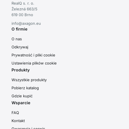
RealQ s. r. o.
Železná 663/5
619 00 Brno
info@axagon.eu
O firmie
O nas
Odkrywaj
Prywatność i pliki cookie
Ustawienia plików cookie
Produkty
Wszystkie produkty
Pobierz katalog
Gdzie kupić
Wsparcie
FAQ
Kontakt
Gwarancja i serwis