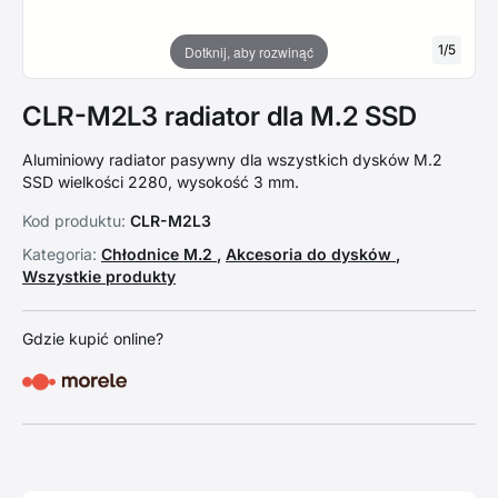
1
/
5
Dotknij, aby rozwinąć
CLR-M2L3 radiator dla M.2 SSD
Aluminiowy radiator pasywny dla wszystkich dysków M.2
SSD wielkości 2280, wysokość 3 mm.
Kod produktu:
CLR-M2L3
Kategoria:
Chłodnice M.2
,
Akcesoria do dysków
,
Wszystkie produkty
Gdzie kupić online?