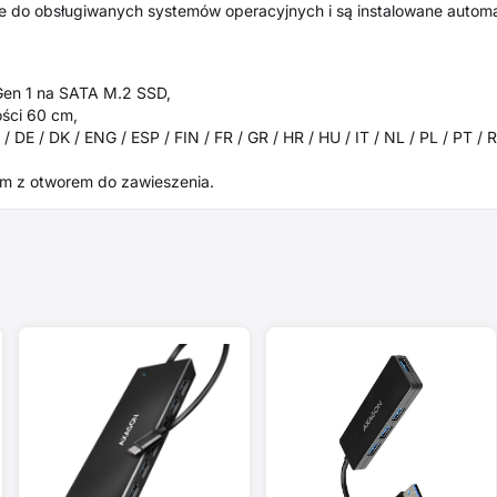
 do obsługiwanych systemów operacyjnych i są instalowane automat
en 1 na SATA M.2 SSD,
ości 60 cm,
/ DE / DK / ENG / ESP / FIN / FR / GR / HR / HU / IT / NL / PL / PT / 
m z otworem do zawieszenia.