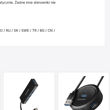
ycznie. Żadne inne sterowniki nie
RO / RU / SK / SWE / TR / BG / CN /