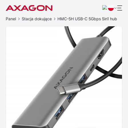
Panel
Stacja dokujące
HMC-5H USB-C 5Gbps 5in1 hub