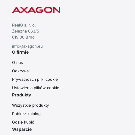
RealQ s. r. o.
Železná 663/5
619 00 Brno
info@axagon.eu
O firmie
O nas
Odkrywaj
Prywatność i pliki cookie
Ustawienia plików cookie
Produkty
Wszystkie produkty
Pobierz katalog
Gdzie kupić
Wsparcie