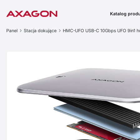
Katalog prod
Panel
Stacja dokujące
HMC-UFO USB-C 10Gbps UFO 9in1 h