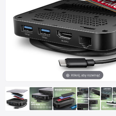
Kliknij, aby rozwinąć