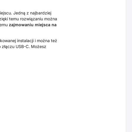
ejscu. Jedną z najbardziej
zięki temu rozwiązaniu można
bnemu
zajmowaniu miejsca na
kowanej instalacji i można też
 złączu USB-C. Możesz