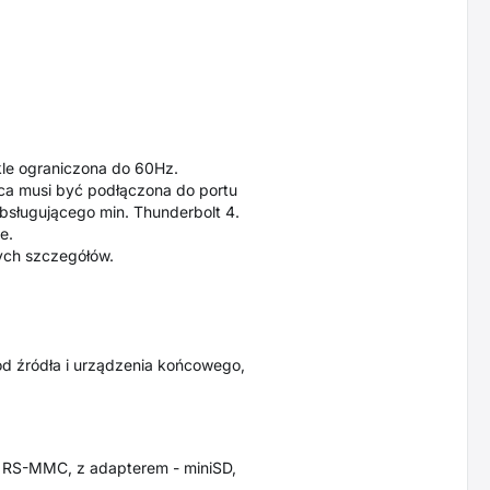
le ograniczona do 60Hz.
ąca musi być podłączona do portu
obsługującego min. Thunderbolt 4.
e.
ych szczegółów.
od źródła i urządzenia końcowego,
, RS-MMC, z adapterem - miniSD,