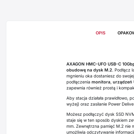
OPIS
OPAKO
AXAGON HMC-UFO USB-C 10Gbp
obudowę na dysk M.2
. Podłącz 
mgnieniu oka dostaniesz do swoje
podłączenia
monitora
,
urządzeń
zapewnia również prostą i kompakt
Aby stacja działała prawidłowo, p
wyżej) oraz zasilanie Power Delive
Możesz podłączyć dysk SSD NV
staje się w ten sposób dyskiem 
mm. Zewnętrzna pamięć M.2 nie m
umożliwia odczytywanie informacj