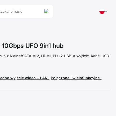
10Gbps UFO 9in1 hub
ub z NVMe/SATA M.2, HDMI, PD i 2 USB-A wyjście. Kabel USB-
Jedno wyjście wideo + LAN
,
Połączone i wielofunkcyjne
,