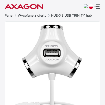
Panel
Wycofane z oferty
HUE-X3 USB TRINITY hub