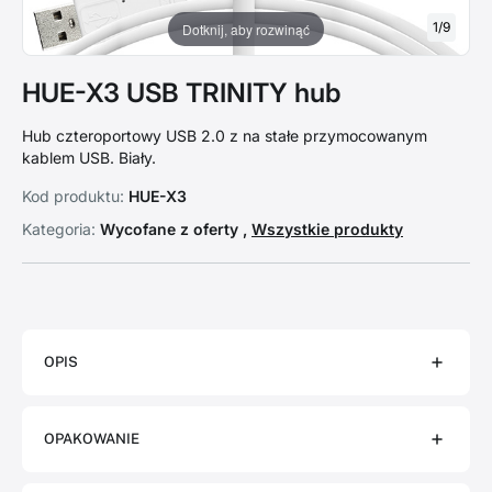
1
/
9
Dotknij, aby rozwinąć
HUE-X3 USB TRINITY hub
Hub czteroportowy USB 2.0 z na stałe przymocowanym
kablem USB. Biały.
Kod produktu:
HUE-X3
Kategoria:
Wycofane z oferty ,
Wszystkie produkty
OPIS
OPAKOWANIE