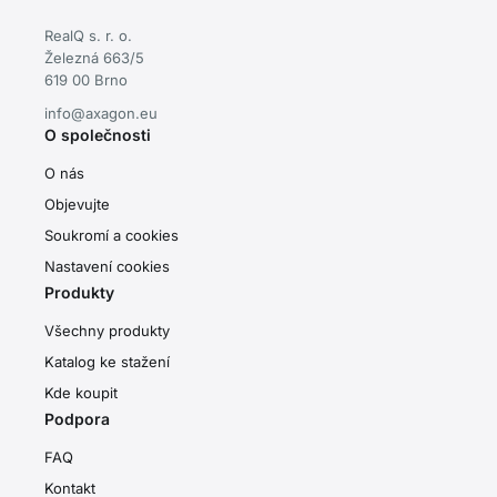
RealQ s. r. o.
Železná 663/5
619 00 Brno
info@axagon.eu
O společnosti
O nás
Objevujte
Soukromí a cookies
Nastavení cookies
Produkty
Všechny produkty
Katalog ke stažení
Kde koupit
Podpora
FAQ
Kontakt