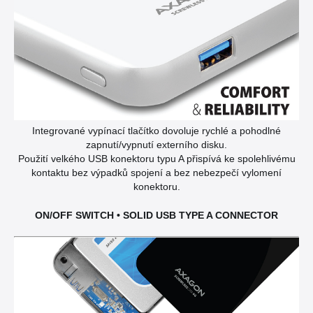
Integrované vypínací tlačítko dovoluje rychlé a pohodlné
zapnutí/vypnutí externího disku.
Použití velkého USB konektoru typu A přispívá ke spolehlivému
kontaktu bez výpadků spojení a bez nebezpečí vylomení
konektoru.
ON/OFF SWITCH • SOLID USB TYPE A CONNECTOR