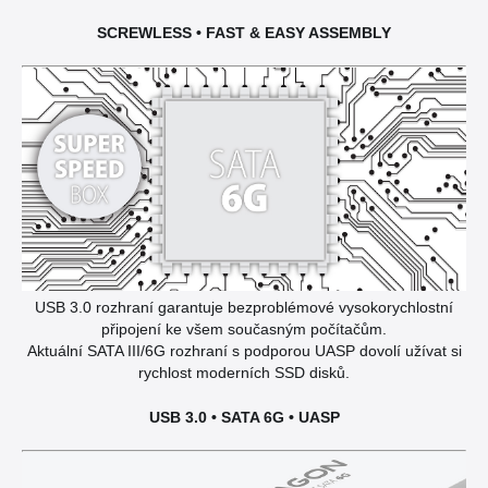
SCREWLESS • FAST
&
EASY ASSEMBLY
USB 3.0 rozhraní garantuje bezproblémové vysokorychlostní
připojení ke všem současným počítačům.
Aktuální SATA III/6G rozhraní s podporou UASP dovolí užívat si
rychlost moderních SSD disků.
USB 3.0 • SATA 6G • UASP