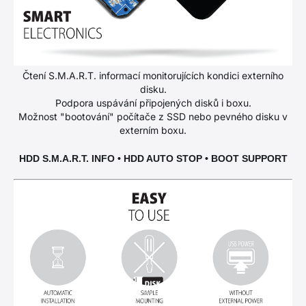
Čtení S.M.A.R.T. informací monitorujících kondici externího
disku.
Podpora uspávání připojených disků i boxu.
Možnost "bootování" počítače z SSD nebo pevného disku v
externím boxu.
HDD S.M.A.R.T. INFO • HDD AUTO STOP • BOOT SUPPORT