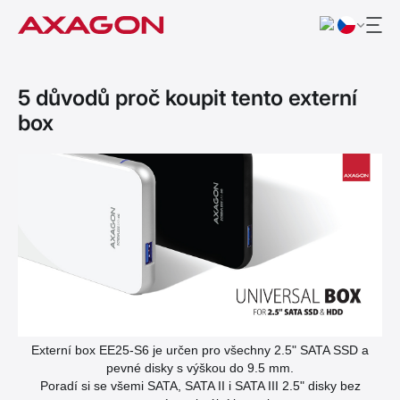
5 důvodů proč koupit tento externí
box
Externí box EE25-S6 je určen pro všechny 2.5" SATA SSD a
pevné disky s výškou do 9.5 mm.
Poradí si se všemi SATA, SATA II i SATA III 2.5" disky bez