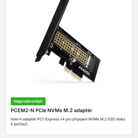
Nejprodávanější
PCEM2-N PCIe NVMe M.2 adaptér
Interní adaptér PCI-Express x4 pro připojení NVMe M.2 SSD disku
k počítači.