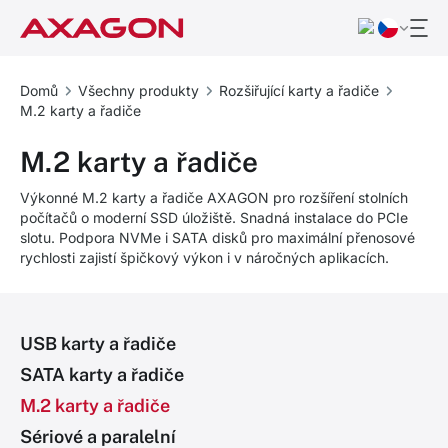
Domů
Všechny produkty
Rozšiřující karty a řadiče
M.2 karty a řadiče
M.2 karty a řadiče
Výkonné M.2 karty a řadiče AXAGON pro rozšíření stolních
počítačů o moderní SSD úložiště. Snadná instalace do PCIe
slotu. Podpora NVMe i SATA disků pro maximální přenosové
rychlosti zajistí špičkový výkon i v náročných aplikacích.
USB karty a řadiče
SATA karty a řadiče
M.2 karty a řadiče
Sériové a paralelní