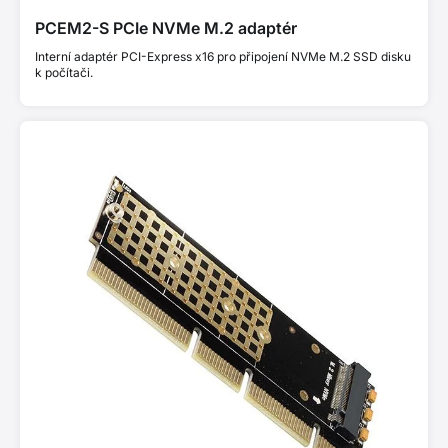
PCEM2-S PCIe NVMe M.2 adaptér
Interní adaptér PCI-Express x16 pro připojení NVMe M.2 SSD disku
k počítači.