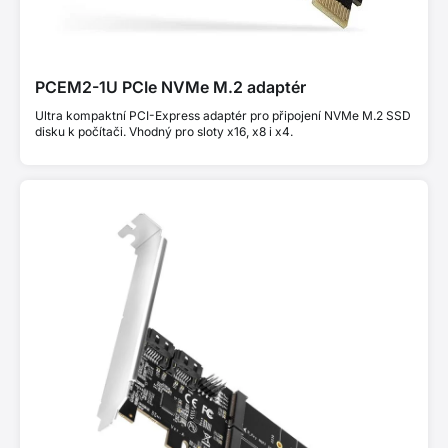
PCEM2-1U PCIe NVMe M.2 adaptér
Ultra kompaktní PCI-Express adaptér pro připojení NVMe M.2 SSD
disku k počítači. Vhodný pro sloty x16, x8 i x4.