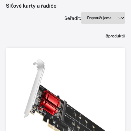
Síťové karty a řadiče
Seřadit:
8
produktů