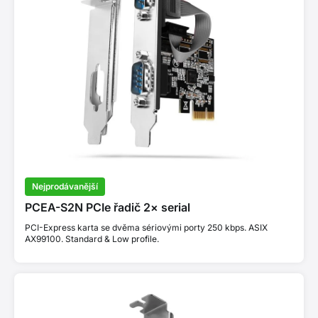
Nejprodávanější
PCEA-S2N PCIe řadič 2× serial
PCI-Express karta se dvěma sériovými porty 250 kbps. ASIX
AX99100. Standard & Low profile.