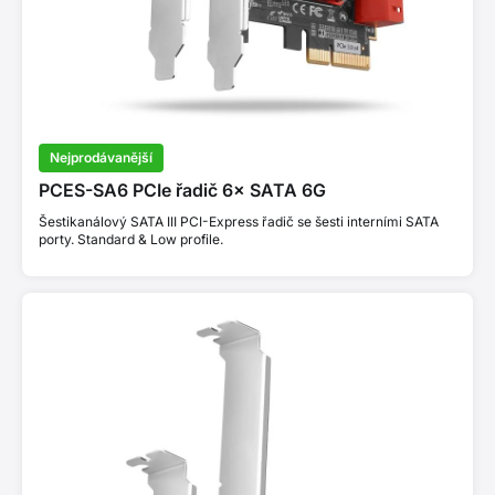
Nejprodávanější
PCES-SA6 PCIe řadič 6× SATA 6G
Šestikanálový SATA III PCI-Express řadič se šesti interními SATA
porty. Standard & Low profile.