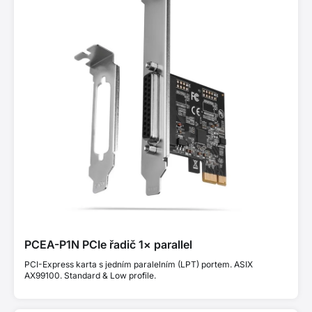
PCEA-P1N PCIe řadič 1× parallel
PCI-Express karta s jedním paralelním (LPT) portem. ASIX
AX99100. Standard & Low profile.