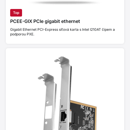
Top
PCEE-GIX PCIe gigabit ethernet
Gigabit Ethernet PCI-Express síťová karta s Intel I210AT čipem a
podporou PXE.