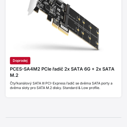
Doprodej
PCES-SA4M2 PCIe řadič 2x SATA 6G + 2x SATA
M.2
Čtyřkanálový SATA III PCI-Express řadič se dvěma SATA porty a
dvěma sloty pro SATA M.2 disky. Standard & Low profile.