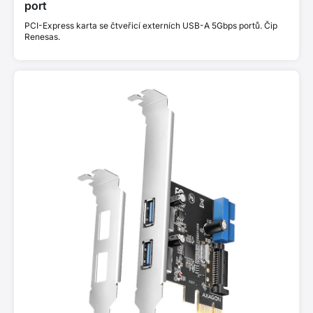
port
PCI-Express karta se čtveřicí externích USB-A 5Gbps portů. Čip
Renesas.