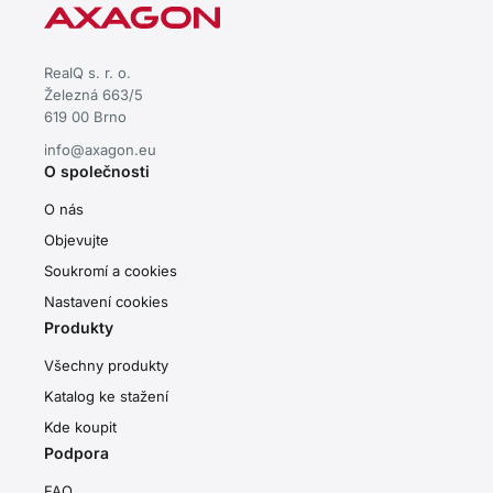
RealQ s. r. o.
Železná 663/5
619 00 Brno
info@axagon.eu
O společnosti
O nás
Objevujte
Soukromí a cookies
Nastavení cookies
Produkty
Všechny produkty
Katalog ke stažení
Kde koupit
Podpora
FAQ