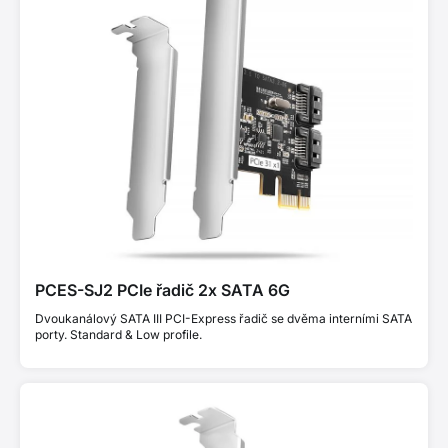
PCES-SJ2 PCIe řadič 2x SATA 6G
Dvoukanálový SATA III PCI-Express řadič se dvěma interními SATA
porty. Standard & Low profile.