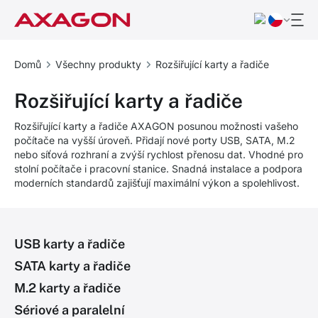
Domů
Všechny produkty
Rozšiřující karty a řadiče
Rozšiřující karty a řadiče
Rozšiřující karty a řadiče AXAGON posunou možnosti vašeho
počítače na vyšší úroveň. Přidají nové porty USB, SATA, M.2
nebo síťová rozhraní a zvýší rychlost přenosu dat. Vhodné pro
stolní počítače i pracovní stanice. Snadná instalace a podpora
moderních standardů zajišťují maximální výkon a spolehlivost.
USB karty a řadiče
SATA karty a řadiče
M.2 karty a řadiče
Sériové a paralelní