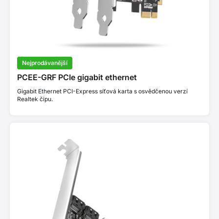
Nejprodávanější
PCEE-GRF PCIe gigabit ethernet
Gigabit Ethernet PCI-Express síťová karta s osvědčenou verzí
Realtek čipu.