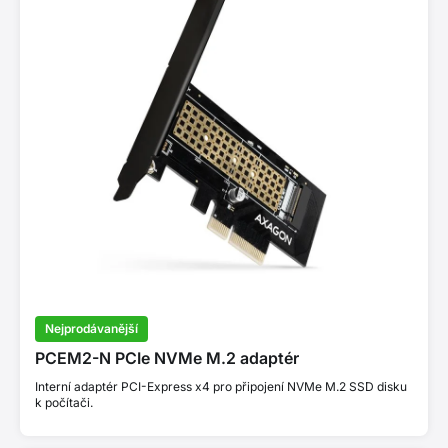
Nejprodávanější
PCEM2-N PCIe NVMe M.2 adaptér
Interní adaptér PCI-Express x4 pro připojení NVMe M.2 SSD disku
k počítači.