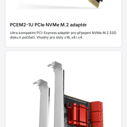
PCEM2-1U PCIe NVMe M.2 adaptér
Ultra kompaktní PCI-Express adaptér pro připojení NVMe M.2 SSD
disku k počítači. Vhodný pro sloty x16, x8 i x4.