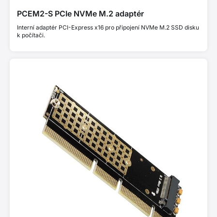
PCEM2-S PCIe NVMe M.2 adaptér
Interní adaptér PCI-Express x16 pro připojení NVMe M.2 SSD disku
k počítači.