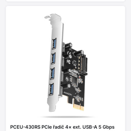
PCEU-430RS PCIe řadič 4× ext. USB-A 5 Gbps