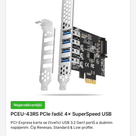
Nejprodávanější
PCEU-43RS PCIe řadič 4× SuperSpeed USB
PCI-Express karta se čtveřicí USB 3.2 Gen1 portů a duálním
napájením. Čip Renesas. Standard & Low profile.