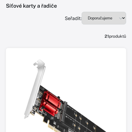
Síťové karty a řadiče
Seřadit:
21
produktů