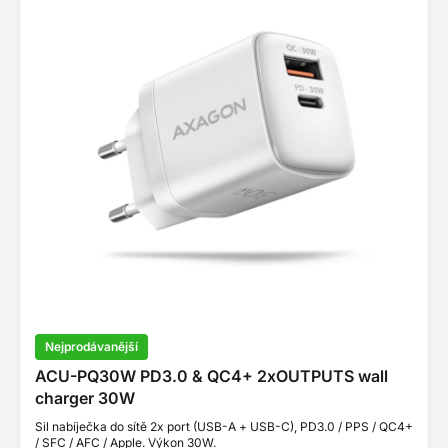
Nejprodávanější
ACU-PQ30W PD3.0 & QC4+ 2xOUTPUTS wall
charger 30W
Sil nabíječka do sítě 2x port (USB-A + USB-C), PD3.0 / PPS / QC4+
/ SFC / AFC / Apple. Výkon 30W.