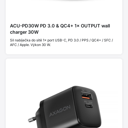
ACU-PD30W PD 3.0 & QC4+ 1× OUTPUT wall
charger 30W
Sil nabíječka do sítě 1× port USB-C, PD 3.0 / PPS / QC4+ / SFC /
AFC / Apple. Výkon 30 W.