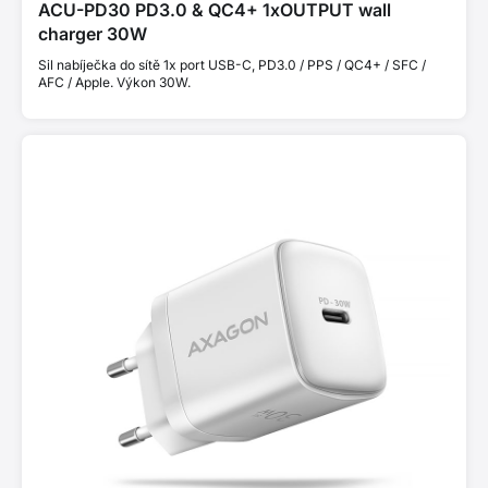
ACU-PD30 PD3.0 & QC4+ 1xOUTPUT wall
charger 30W
Sil nabíječka do sítě 1x port USB-C, PD3.0 / PPS / QC4+ / SFC /
AFC / Apple. Výkon 30W.