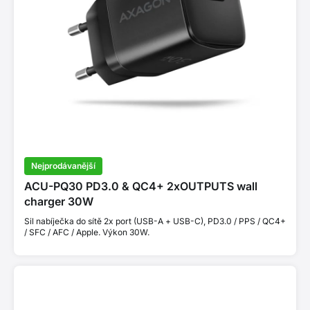
Nejprodávanější
ACU-PQ30 PD3.0 & QC4+ 2xOUTPUTS wall
charger 30W
Sil nabíječka do sítě 2x port (USB-A + USB-C), PD3.0 / PPS / QC4+
/ SFC / AFC / Apple. Výkon 30W.