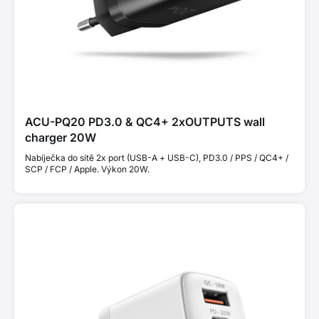
ACU-PQ20 PD3.0 & QC4+ 2xOUTPUTS wall
charger 20W
Nabíječka do sítě 2x port (USB-A + USB-C), PD3.0 / PPS / QC4+ /
SCP / FCP / Apple. Výkon 20W.