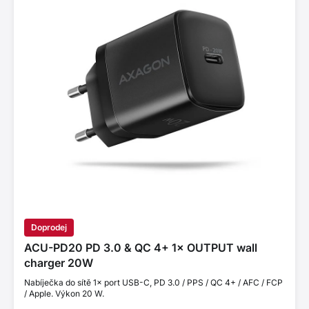
Doprodej
ACU-PD20 PD 3.0 & QC 4+ 1× OUTPUT wall
charger 20W
Nabíječka do sítě 1× port USB-C, PD 3.0 / PPS / QC 4+ / AFC / FCP
/ Apple. Výkon 20 W.