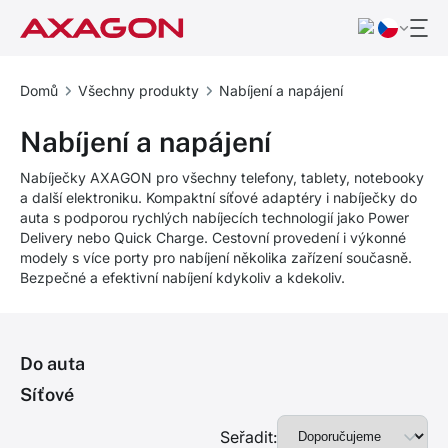
Domů
Všechny produkty
Nabíjení a napájení
Nabíjení a napájení
Nabíječky AXAGON pro všechny telefony, tablety, notebooky
a další elektroniku. Kompaktní síťové adaptéry i nabíječky do
auta s podporou rychlých nabíjecích technologií jako Power
Delivery nebo Quick Charge. Cestovní provedení i výkonné
modely s více porty pro nabíjení několika zařízení současně.
Bezpečné a efektivní nabíjení kdykoliv a kdekoliv.
Do auta
Síťové
Seřadit: