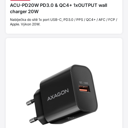
ACU-PD20W PD3.0 & QC4+ 1xOUTPUT wall
charger 20W
Nabíječka do sítě 1x port USB-C, PD3.0 / PPS / QC4+ / AFC / FCP /
Apple. Výkon 20W.