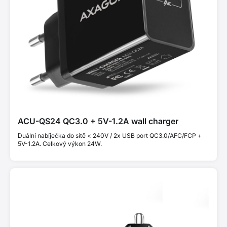
ACU-QS24 QC3.0 + 5V-1.2A wall charger
Duální nabíječka do sítě < 240V / 2x USB port QC3.0/AFC/FCP +
5V-1.2A. Celkový výkon 24W.