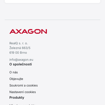
RealQ s. r. o.
Železná 663/5
619 00 Brno
info@axagon.eu
O společnosti
O nás
Objevujte
Soukromí a cookies
Nastavení cookies
Produkty