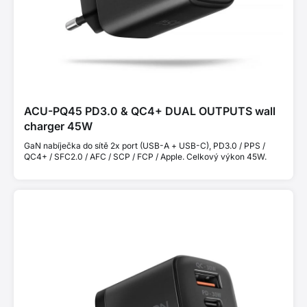
ACU-PQ45 PD3.0 & QC4+ DUAL OUTPUTS wall
charger 45W
GaN nabíječka do sítě 2x port (USB-A + USB-C), PD3.0 / PPS /
QC4+ / SFC2.0 / AFC / SCP / FCP / Apple. Celkový výkon 45W.