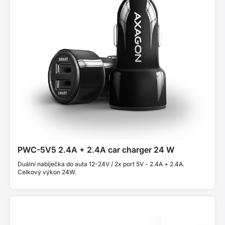
PWC-5V5 2.4A + 2.4A car charger 24 W
Duální nabíječka do auta 12-24V / 2x port 5V - 2.4A + 2.4A.
Celkový výkon 24W.