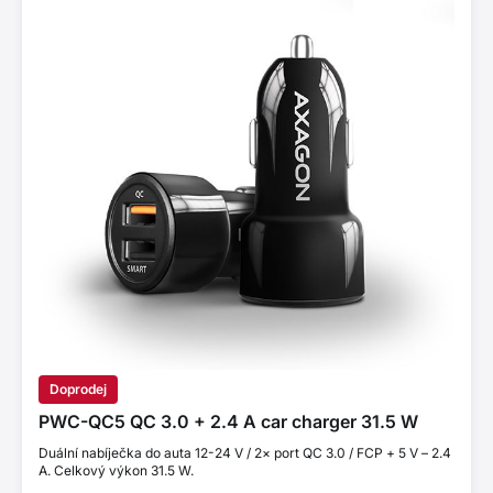
Doprodej
PWC-QC5 QC 3.0 + 2.4 A car charger 31.5 W
Duální nabíječka do auta 12-24 V / 2× port QC 3.0 / FCP + 5 V – 2.4
A. Celkový výkon 31.5 W.