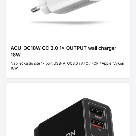
ACU-QC18W QC 3.0 1× OUTPUT wall charger
18W
Nabíječka do sítě 1x port USB-A, QC3.0 / AFC / FCP / Apple. Výkon
18W.