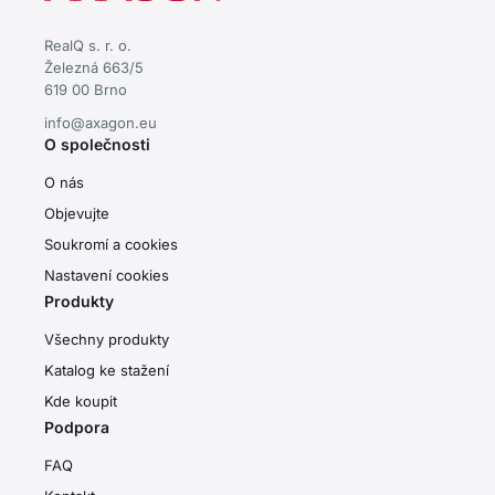
RealQ s. r. o.
Železná 663/5
619 00 Brno
info@axagon.eu
O společnosti
O nás
Objevujte
Soukromí a cookies
Nastavení cookies
Produkty
Všechny produkty
Katalog ke stažení
Kde koupit
Podpora
FAQ