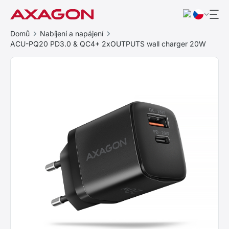
Domů
Nabíjení a napájení
ACU-PQ20 PD3.0 & QC4+ 2xOUTPUTS wall charger 20W