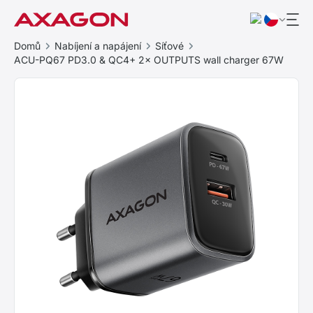
Domů
Nabíjení a napájení
Síťové
ACU-PQ67 PD3.0 & QC4+ 2× OUTPUTS wall charger 67W