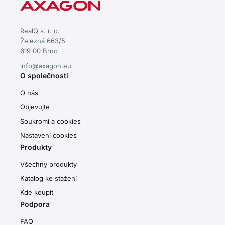
RealQ s. r. o.
Železná 663/5
619 00 Brno
info@axagon.eu
O společnosti
O nás
Objevujte
Soukromí a cookies
Nastavení cookies
Produkty
Všechny produkty
Katalog ke stažení
Kde koupit
Podpora
FAQ