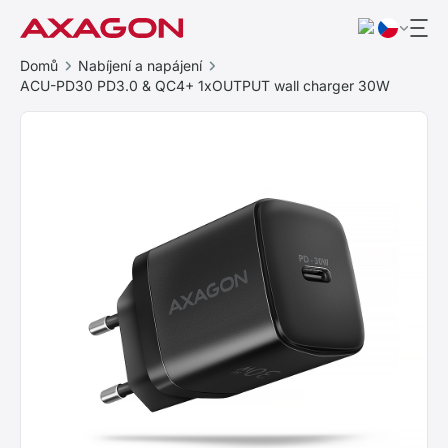
Domů
Nabíjení a napájení
ACU-PD30 PD3.0 & QC4+ 1xOUTPUT wall charger 30W