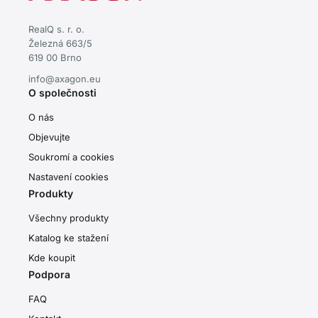
RealQ s. r. o.
Železná 663/5
619 00 Brno
info@axagon.eu
O společnosti
O nás
Objevujte
Soukromí a cookies
Nastavení cookies
Produkty
Všechny produkty
Katalog ke stažení
Kde koupit
Podpora
FAQ