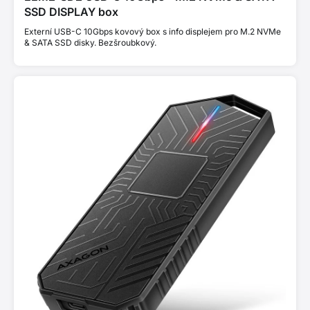
SSD DISPLAY box
Externí USB-C 10Gbps kovový box s info displejem pro M.2 NVMe
& SATA SSD disky. Bezšroubkový.