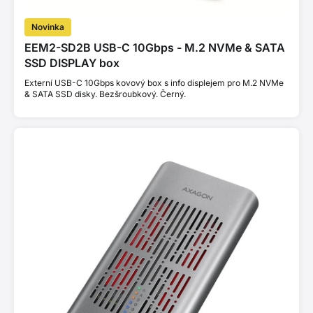
Novinka
EEM2-SD2B USB-C 10Gbps - M.2 NVMe & SATA
SSD DISPLAY box
Externí USB-C 10Gbps kovový box s info displejem pro M.2 NVMe
& SATA SSD disky. Bezšroubkový. Černý.