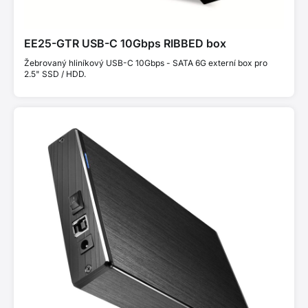
EE25-GTR USB-C 10Gbps RIBBED box
Žebrovaný hliníkový USB-C 10Gbps - SATA 6G externí box pro
2.5" SSD / HDD.