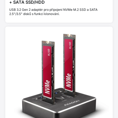
+ SATA SSD/HDD
USB 3.2 Gen 2 adaptér pro připojení NVMe M.2 SSD a SATA
2.5"/3.5" disků s funkcí klonování.