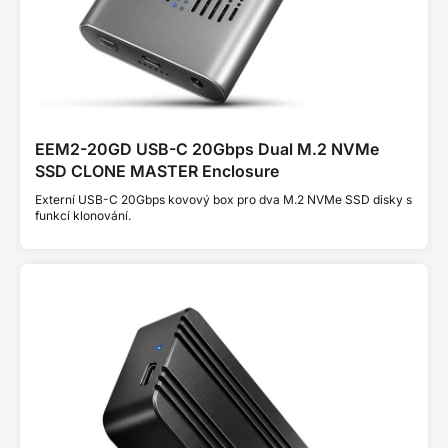
EEM2-20GD USB-C 20Gbps Dual M.2 NVMe
SSD CLONE MASTER Enclosure
Externí USB-C 20Gbps kovový box pro dva M.2 NVMe SSD disky s
funkcí klonování.