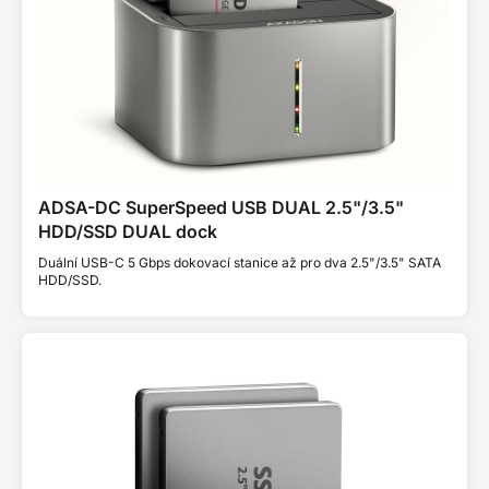
ADSA-DC SuperSpeed USB DUAL 2.5"/3.5"
HDD/SSD DUAL dock
Duální USB-C 5 Gbps dokovací stanice až pro dva 2.5"/3.5" SATA
HDD/SSD.