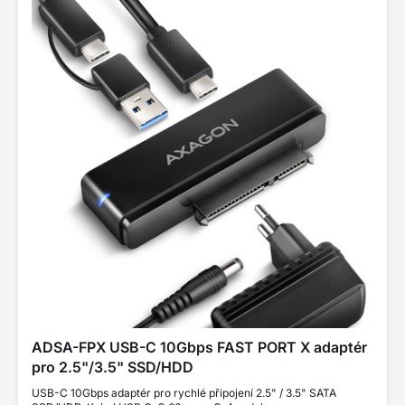
ADSA-FPX USB-C 10Gbps FAST PORT X adaptér
pro 2.5"/3.5" SSD/HDD
USB-C 10Gbps adaptér pro rychlé připojení 2.5" / 3.5" SATA