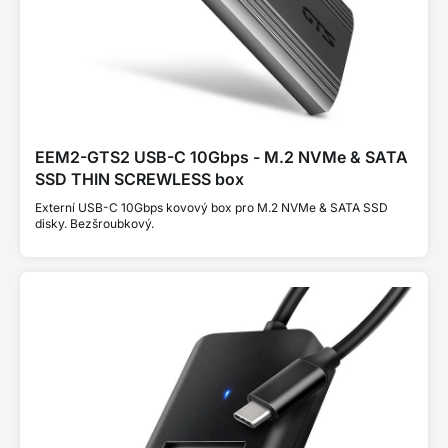
EEM2-GTS2 USB-C 10Gbps - M.2 NVMe & SATA
SSD THIN SCREWLESS box
Externí USB-C 10Gbps kovový box pro M.2 NVMe & SATA SSD
disky. Bezšroubkový.