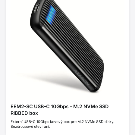
EEM2-SC USB-C 10Gbps - M.2 NVMe SSD
RIBBED box
Externí USB-C 10Gbps kovový box pro M.2 NVMe SSD disky.
Bezšroubové otevírání.