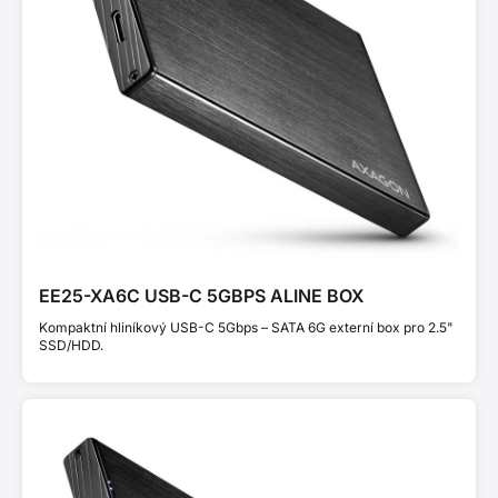
EE25-XA6C USB-C 5GBPS ALINE BOX
Kompaktní hliníkový USB-C 5Gbps – SATA 6G externí box pro 2.5"
SSD/HDD.