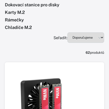
Dokovací stanice pro disky
Karty M.2
Rámečky
Chladiče M.2
Seřadit:
62
produktů