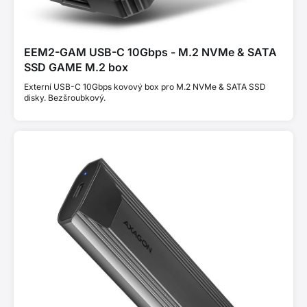
EEM2-GAM USB-C 10Gbps - M.2 NVMe & SATA
SSD GAME M.2 box
Externí USB-C 10Gbps kovový box pro M.2 NVMe & SATA SSD
disky. Bezšroubkový.