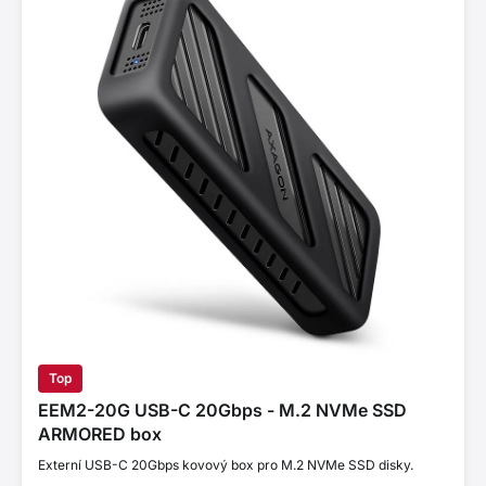
Top
EEM2-20G USB-C 20Gbps - M.2 NVMe SSD
ARMORED box
Externí USB-C 20Gbps kovový box pro M.2 NVMe SSD disky.