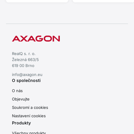
RealQ s. r. o.
Železná 663/5
619 00 Brno
info@axagon.eu
O společnosti
O nás
Objevujte
Soukromí a cookies
Nastavení cookies
Produkty
Všechny produkty