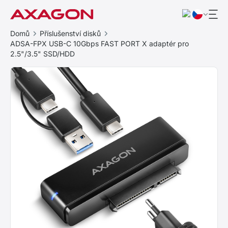
Domů
Příslušenství disků
ADSA-FPX USB-C 10Gbps FAST PORT X adaptér pro
2.5"/3.5" SSD/HDD