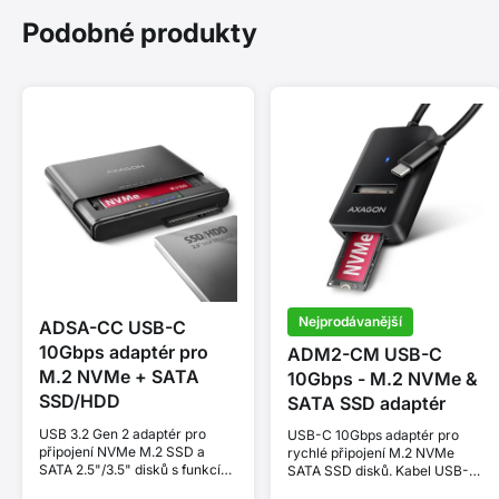
Podobné produkty
Nejprodávanější
ADSA-CC USB-C
10Gbps adaptér pro
ADM2-CM USB-C
M.2 NVMe + SATA
10Gbps - M.2 NVMe &
SSD/HDD
SATA SSD adaptér
USB 3.2 Gen 2 adaptér pro
USB-C 10Gbps adaptér pro
připojení NVMe M.2 SSD a
rychlé připojení M.2 NVMe
SATA 2.5"/3.5" disků s funkcí
SATA SSD disků. Kabel USB-C
klonování.
10 cm.