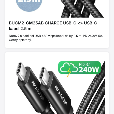
BUCM2-CM25AB CHARGE USB-C <> USB-C
kabel 2.5 m
Datový a nabíjecí USB 480Mbps kabel délky 2.5 m. PD 240W, 5A.
Černý opletený.