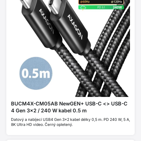
BUCM4X-CM05AB NewGEN+ USB-C <> USB-C
4 Gen 3×2 / 240 W kabel 0.5 m
Datový a nabíjecí USB4 Gen 3×2 kabel délky 0,5 m. PD 240 W, 5 A,
8K Ultra HD video. Černý opletený.