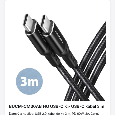
BUCM-CM30AB HQ USB-C <> USB-C kabel 3 m
Datový a nabíjecí USB 2.0 kabel délky 3 m. PD 60W, 3A. Černý