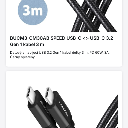
BUCM3-CM30AB SPEED USB-C <> USB-C 3.2
Gen 1 kabel 3 m
Datový a nabíjecí USB 3.2 Gen 1 kabel délky 3 m. PD 60W, 3A.
Černý opletený.