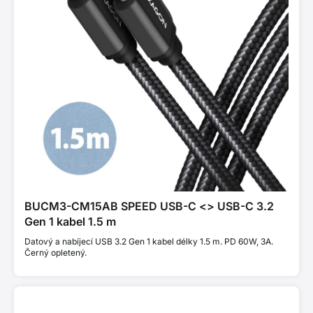
BUCM3-CM15AB SPEED USB-C <> USB-C 3.2
Gen 1 kabel 1.5 m
Datový a nabíjecí USB 3.2 Gen 1 kabel délky 1.5 m. PD 60W, 3A.
Černý opletený.