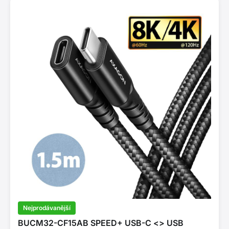
Nejprodávanější
BUCM32-CF15AB SPEED+ USB-C <> USB