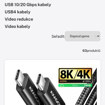
USB 10/20 Gbps kabely
USB4 kabely
Video redukce
Video kabely
Seřadit:
63
produktů