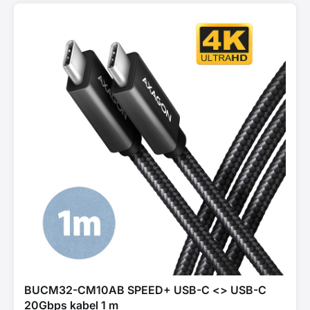
BUCM32-CM10AB SPEED+ USB-C <> USB-C
20Gbps kabel 1 m