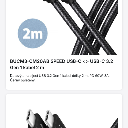
BUCM3-CM20AB SPEED USB-C <> USB-C 3.2
Gen 1 kabel 2 m
Datový a nabíjecí USB 3.2 Gen 1 kabel délky 2 m. PD 60W, 3A.
Černý opletený.