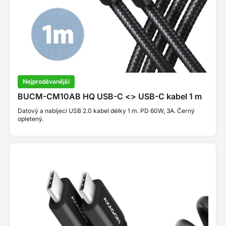
Nejprodávanější
BUCM-CM10AB HQ USB-C <> USB-C kabel 1 m
Datový a nabíjecí USB 2.0 kabel délky 1 m. PD 60W, 3A. Černý
opletený.