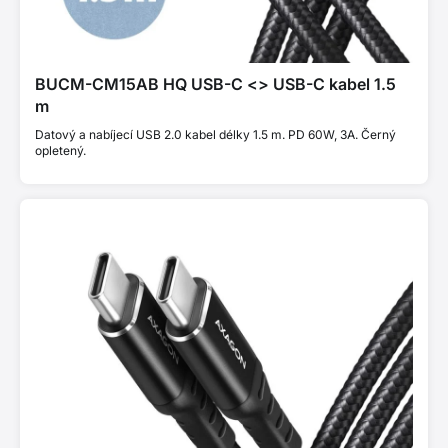
BUCM-CM15AB HQ USB-C <> USB-C kabel 1.5
m
Datový a nabíjecí USB 2.0 kabel délky 1.5 m. PD 60W, 3A. Černý
opletený.