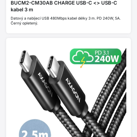
BUCM2-CM30AB CHARGE USB-C <> USB-C
kabel 3 m
Datový a nabíjecí USB 480Mbps kabel délky 3 m. PD 240W, 5A.
Černý opletený.