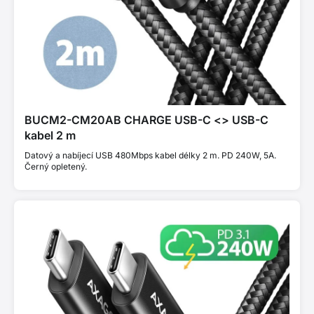
BUCM2-CM20AB CHARGE USB-C <> USB-C
kabel 2 m
Datový a nabíjecí USB 480Mbps kabel délky 2 m. PD 240W, 5A.
Černý opletený.