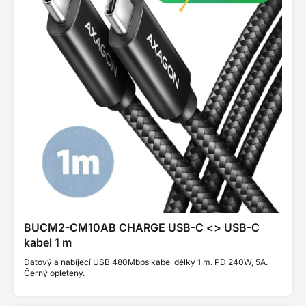
BUCM2-CM10AB CHARGE USB-C <> USB-C
kabel 1 m
Datový a nabíjecí USB 480Mbps kabel délky 1 m. PD 240W, 5A.
Černý opletený.