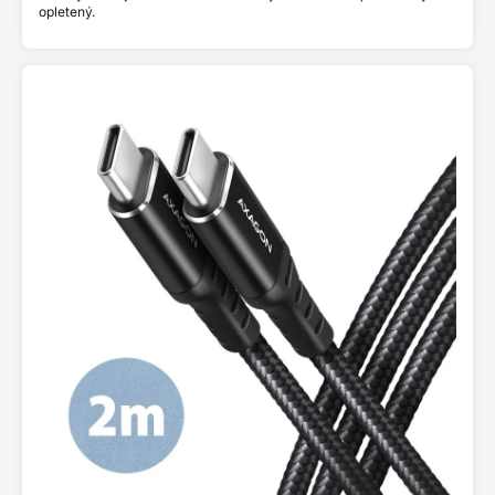
opletený.