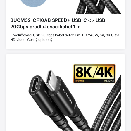
BUCM32-CF10AB SPEED+ USB-C <> USB
20Gbps prodlužovací kabel 1 m
Prodlužovací USB 20Gbps kabel délky 1 m. PD 240W, 5A, 8K Ultra
HD video. Černý opletený.