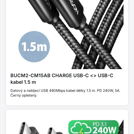
BUCM2-CM15AB CHARGE USB-C <> USB-C
kabel 1.5 m
Datový a nabíjecí USB 480Mbps kabel délky 1.5 m. PD 240W, 5A.
Černý opletený.