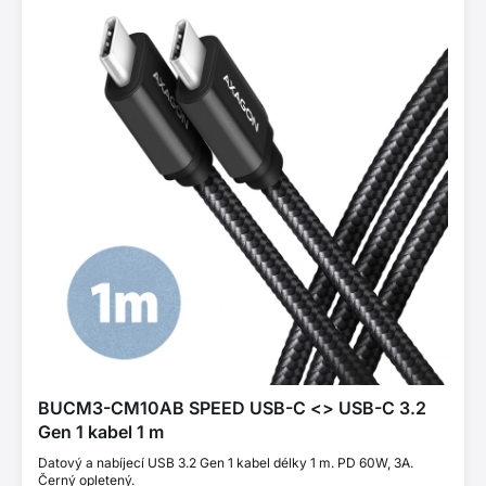
BUCM3-CM10AB SPEED USB-C <> USB-C 3.2
Gen 1 kabel 1 m
Datový a nabíjecí USB 3.2 Gen 1 kabel délky 1 m. PD 60W, 3A.
Černý opletený.