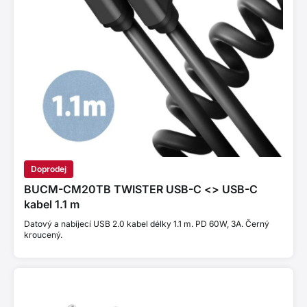
Doprodej
BUCM-CM20TB TWISTER USB-C <> USB-C
kabel 1.1 m
Datový a nabíjecí USB 2.0 kabel délky 1.1 m. PD 60W, 3A. Černý
kroucený.