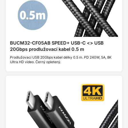
BUCM32-CF05AB SPEED+ USB-C <> USB
20Gbps prodlužovací kabel 0.5 m
Prodlužovací USB 20Gbps kabel délky 0.5 m. PD 240W, 5A, 8K
Ultra HD video. Černý opletený.