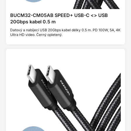
BUCM32-CM05AB SPEED+ USB-C <> USB
20Gbps kabel 0.5 m
Datový a nabíjecí USB 20Gbps kabel délky 0.5 m. PD 100W, 5A, 4K
Ultra HD video. Černý opletený.