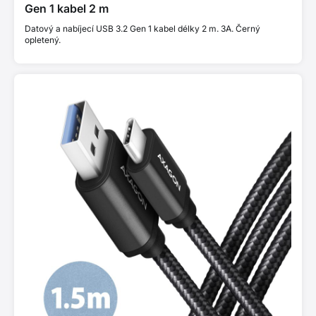
Gen 1 kabel 2 m
Datový a nabíjecí USB 3.2 Gen 1 kabel délky 2 m. 3A. Černý
opletený.