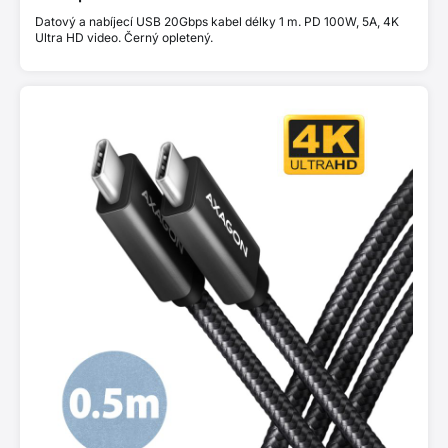
Datový a nabíjecí USB 20Gbps kabel délky 1 m. PD 100W, 5A, 4K
Ultra HD video. Černý opletený.