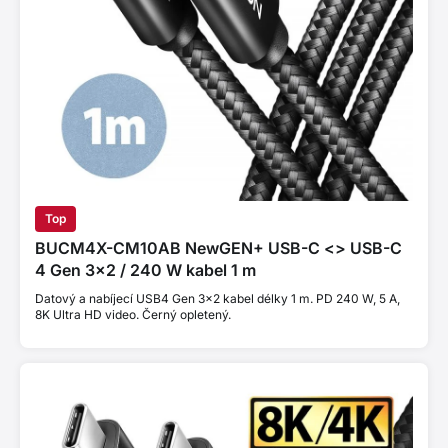
Top
BUCM4X-CM10AB NewGEN+ USB-C <> USB-C
4 Gen 3×2 / 240 W kabel 1 m
Datový a nabíjecí USB4 Gen 3×2 kabel délky 1 m. PD 240 W, 5 A,
8K Ultra HD video. Černý opletený.