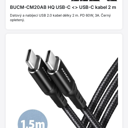
BUCM-CM20AB HQ USB-C <> USB-C kabel 2 m
Datový a nabíjecí USB 2.0 kabel délky 2 m. PD 60W, 3A. Černý
opletený.