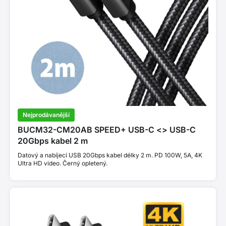
Nejprodávanější
BUCM32-CM20AB SPEED+ USB-C <> USB-C
20Gbps kabel 2 m
Datový a nabíjecí USB 20Gbps kabel délky 2 m. PD 100W, 5A, 4K
Ultra HD video. Černý opletený.