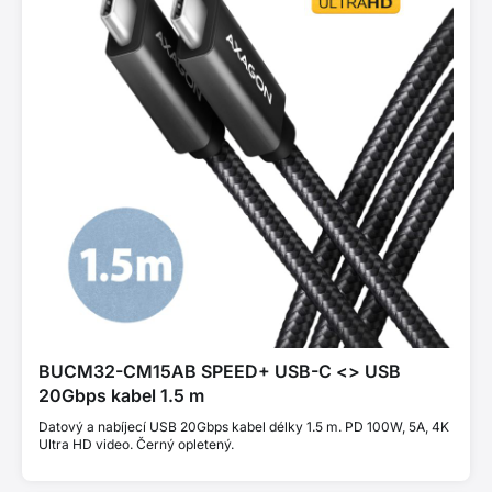
BUCM32-CM15AB SPEED+ USB-C <> USB
20Gbps kabel 1.5 m
Datový a nabíjecí USB 20Gbps kabel délky 1.5 m. PD 100W, 5A, 4K
Ultra HD video. Černý opletený.