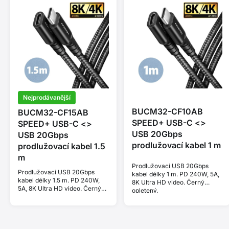
Nejprodávanější
BUCM32-CF10AB
BUCM32-CF15AB
SPEED+ USB-C <>
SPEED+ USB-C <>
USB 20Gbps
USB 20Gbps
prodlužovací kabel 1 m
prodlužovací kabel 1.5
m
Prodlužovací USB 20Gbps
Prodlužovací USB 20Gbps
kabel délky 1 m. PD 240W, 5A,
kabel délky 1.5 m. PD 240W,
8K Ultra HD video. Černý
5A, 8K Ultra HD video. Černý
opletený.
opletený.