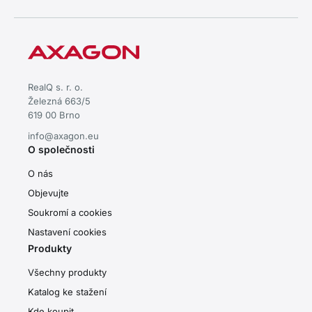
RealQ s. r. o.
Železná 663/5
619 00 Brno
info@axagon.eu
O společnosti
O nás
Objevujte
Soukromí a cookies
Nastavení cookies
Produkty
Všechny produkty
Katalog ke stažení
Kde koupit