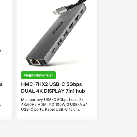
Nejprodávanější
s
HMC-7HX2 USB-C 5Gbps
DUAL 4K DISPLAY 7in1 hub
Multiportový USB-C 5Gbps hub s 2x
.
4K/60Hz HDMI, PD 100W, 2 USB-A a 1
USB-C porty. Kabel USB-C 15 cm.