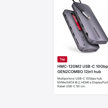
Top
HMC-12GM2 USB-C 10Gbp
GEN2COMBO 12in1 hub
Multiportový USB-C 10Gbps hub.
NVMe/SATA M.2, HDMI a DisplayPort
Kabel USB-C 50 cm.