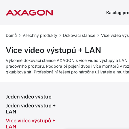
Katalog pr
Domů
Všechny produkty
Dokovací stanice
Více video vý
Více video výstupů + LAN
Výkonné dokovací stanice AXAGON s více video výstupy a LAN k
pracovního prostoru. Podpora připojení dvou i více monitorů v roz
gigabitová síť. Profesionální řešení pro náročné uživatele a multit
Jeden video výstup
Jeden video výstup +
LAN
Více video výstupů +
LAN